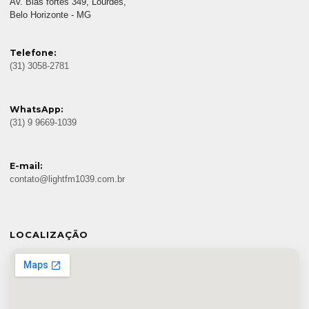
Av. Bias fortes 349, Lourdes,
Belo Horizonte - MG
Telefone:
(31) 3058-2781
WhatsApp:
(31) 9 9669-1039
E-mail:
contato@lightfm1039.com.br
LOCALIZAÇÃO