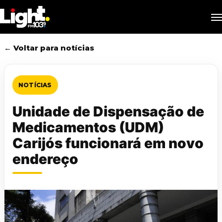
Skip
M
to
main
content
← Voltar para notícias
NOTÍCIAS
Unidade de Dispensação de
Medicamentos (UDM)
Carijós funcionará em novo
endereço