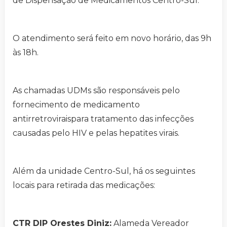
de Dispensação de Medicamentos Centro-Sul.
O atendimento será feito em novo horário, das 9h
às 18h.
As chamadas UDMs são responsáveis pelo
fornecimento de medicamento
antirretroviraispara tratamento das infecções
causadas pelo HIV e pelas hepatites virais.
Além da unidade Centro-Sul, há os seguintes
locais para retirada das medicações:
CTR DIP Orestes Diniz:
Alameda Vereador