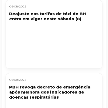
06/08/2026
Reajuste nas tarifas de táxi de BH
entra em vigor neste sábado (8)
06/08/2026
PBH revoga decreto de emergência
após melhora dos indicadores de
doenças respiratórias