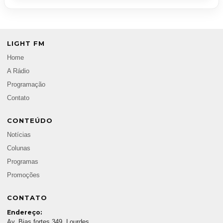
LIGHT FM
Home
A Rádio
Programação
Contato
CONTEÚDO
Notícias
Colunas
Programas
Promoções
CONTATO
Endereço:
Av. Bias fortes 349, Lourdes,