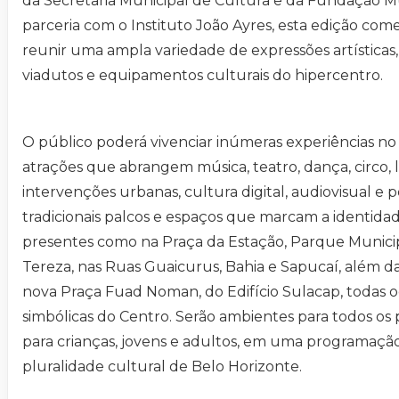
da Secretaria Municipal de Cultura e da Fundação M
parceria com o Instituto João Ayres, esta edição co
reunir uma ampla variedade de expressões artísticas,
viadutos e equipamentos culturais do hipercentro.
O público poderá vivenciar inúmeras experiências no
atrações que abrangem música, teatro, dança, circo, lit
intervenções urbanas, cultura digital, audiovisual e
tradicionais palcos e espaços que marcam a identidad
presentes como na Praça da Estação, Parque Municip
Tereza, nas Ruas Guaicurus, Bahia e Sapucaí, além d
nova Praça Fuad Noman, do Edifício Sulacap, todas
simbólicas do Centro. Serão ambientes para todos os 
para crianças, jovens e adultos, em uma programação 
pluralidade cultural de Belo Horizonte.