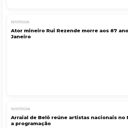
13/07/2026
Ator mineiro Rui Rezende morre aos 87 ano
Janeiro
10/07/2026
Arraial de Belô reúne artistas nacionais no 
a programação