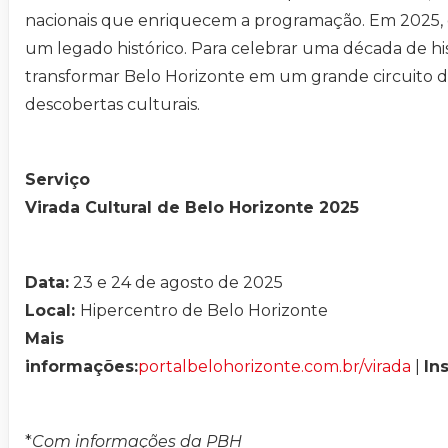
nacionais que enriquecem a programação. Em 2025, 
um legado histórico. Para celebrar uma década de his
transformar Belo Horizonte em um grande circuito d
descobertas culturais.
Serviço
Virada Cultural de Belo Horizonte 2025
Data:
23 e 24 de agosto de 2025
Local:
Hipercentro de Belo Horizonte
Mais
informações:
portalbelohorizonte.com.br/virada
|
In
*
Com informações da PBH