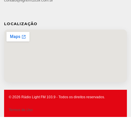
contato@lightfm1039.com.br
LOCALIZAÇÃO
© 2026 Rádio Light FM 103.9 - Todos os direitos reservados.
Termos de Uso