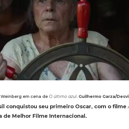
e Weinberg em cena de
O último azul
.
Guilhermo Garza/Desvi
asil conquistou seu primeiro Oscar, com o filme
a de Melhor Filme Internacional.