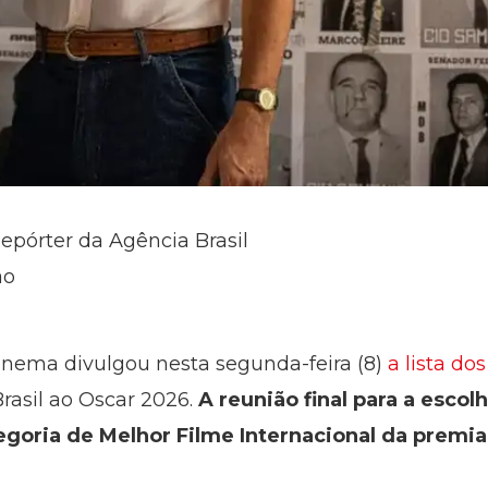
Repórter da Agência Brasil
ão
inema divulgou nesta segunda-feira (8)
a lista dos
rasil ao Oscar 2026.
A reunião final para a escol
egoria de Melhor Filme Internacional da premia