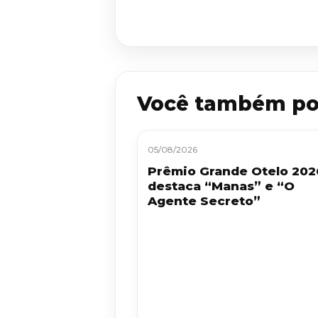
Você também po
05/08/2026
Prêmio Grande Otelo 202
destaca “Manas” e “O
Agente Secreto”