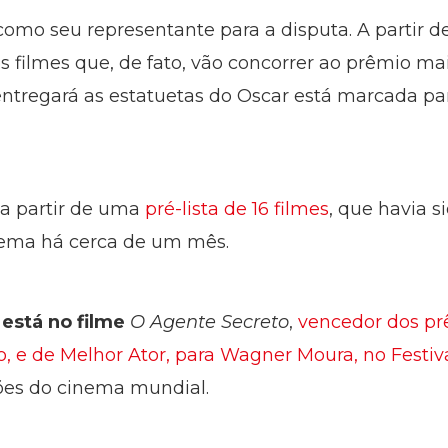
como seu representante para a disputa. A partir d
s filmes que, de fato, vão concorrer ao prêmio m
entregará as estatuetas do Oscar está marcada p
 a partir de uma
pré-lista de 16 filmes
, que havia s
nema há cerca de um mês.
está no filme
O Agente Secreto
,
vencedor dos pr
, e de Melhor Ator, para Wagner Moura, no Festi
ões do cinema mundial.