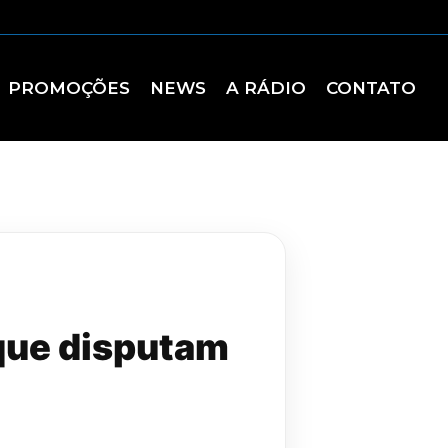
PROMOÇÕES
NEWS
A RÁDIO
CONTATO
s que disputam