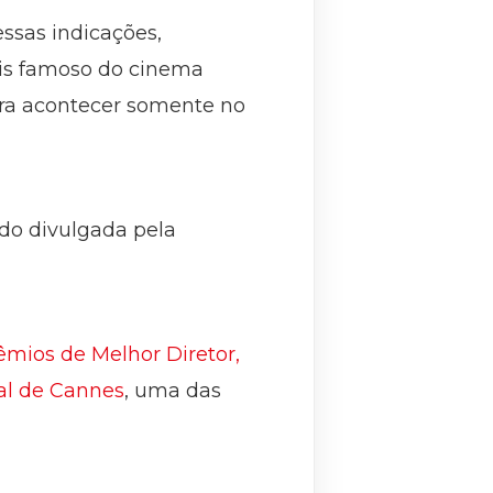
essas indicações,
ais famoso do cinema
ara acontecer somente no
ido divulgada pela
êmios de Melhor Diretor,
val de Cannes
, uma das