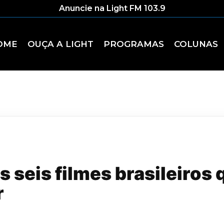
Anuncie na Light FM 103.9
OME
OUÇA A LIGHT
PROGRAMAS
COLUNAS
os seis filmes brasileiro
r