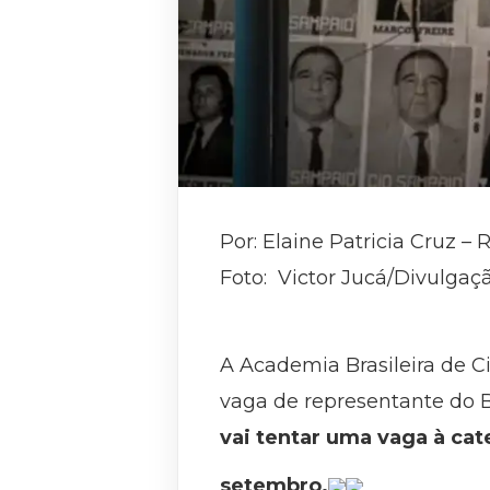
Por: Elaine Patricia Cruz – 
Foto: Victor Jucá/Divulgaç
A Academia Brasileira de C
vaga de representante do B
vai tentar uma vaga à cat
setembro.