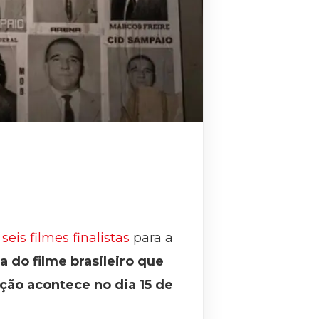
 seis filmes finalistas
para a
ha do filme brasileiro que
ção acontece no dia 15 de