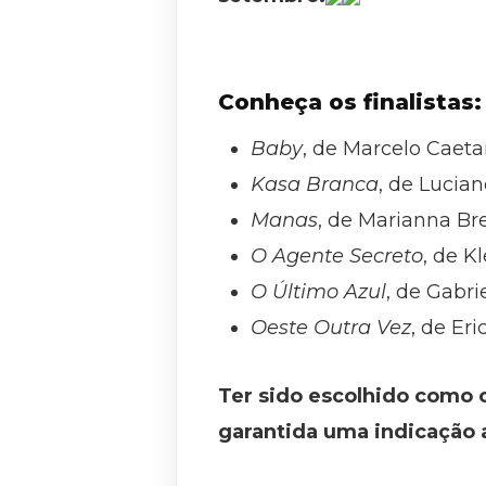
Conheça os finalistas:
Baby
, de Marcelo Caeta
Kasa Branca
, de Lucian
Manas
, de Marianna Br
O Agente Secreto
, de K
O Último Azul
, de Gabri
Oeste Outra Vez
, de Eri
Ter sido escolhido como o 
garantida uma indicação 