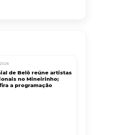
/2026
ial de Belô reúne artistas
ionais no Mineirinho;
fira a programação