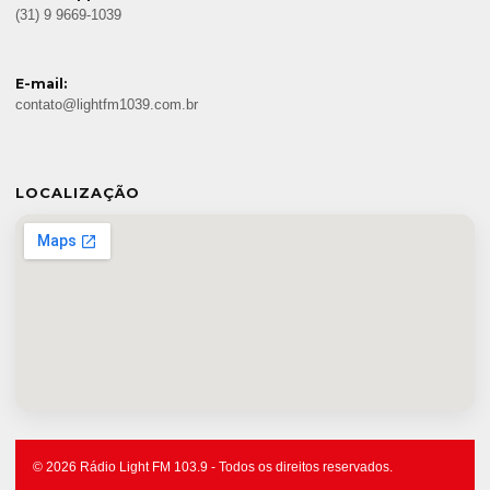
(31) 9 9669-1039
E-mail:
contato@lightfm1039.com.br
LOCALIZAÇÃO
© 2026 Rádio Light FM 103.9 - Todos os direitos reservados.