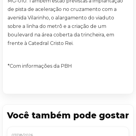
MG-010. Também estão previstas a implantação
de pista de aceleração no cruzamento com a
avenida Vilarinho, o alargamento do viaduto
sobre a linha do metrô e a criação de um
boulevard na área coberta da trincheira, em
frente à Catedral Cristo Rei.
*Com informações da PBH
Você também pode gostar
07/08/2026