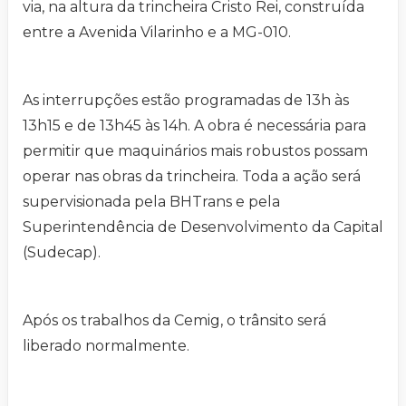
via, na altura da trincheira Cristo Rei, construída
entre a Avenida Vilarinho e a MG-010.
As interrupções estão programadas de 13h às
13h15 e de 13h45 às 14h. A obra é necessária para
permitir que maquinários mais robustos possam
operar nas obras da trincheira. Toda a ação será
supervisionada pela BHTrans e pela
Superintendência de Desenvolvimento da Capital
(Sudecap).
Após os trabalhos da Cemig, o trânsito será
liberado normalmente.