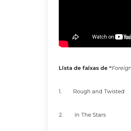
Lista de faixas de “
Foreig
1. Rough and Twisted
2. In The Stars