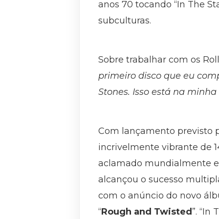
anos 70 tocando “In The Sta
subculturas.
Sobre trabalhar com os Rol
primeiro disco que eu comp
Stones. Isso está na minha
Com lançamento previsto pa
incrivelmente vibrante de 
aclamado mundialmente e 
alcançou o sucesso multipl
com o anúncio do novo álbu
“
Rough and Twisted
”. “In