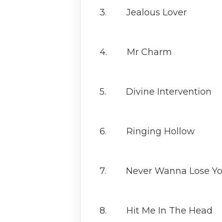
3. Jealous Lover
4. Mr Charm
5. Divine Intervention
6. Ringing Hollow
7. Never Wanna Lose Y
8. Hit Me In The Head