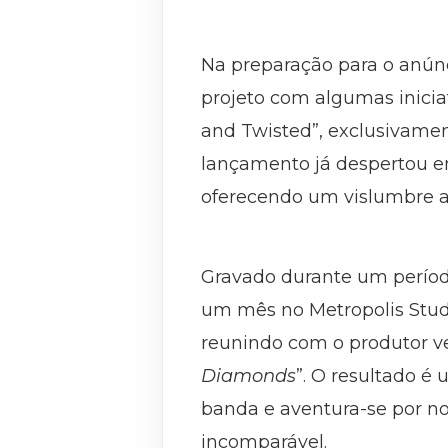
Na preparação para o anúnc
projeto com algumas inicia
and Twisted”, exclusivamen
lançamento já despertou en
oferecendo um vislumbre an
Gravado durante um período
um mês no Metropolis Studi
reunindo com o produtor
Diamonds
”. O resultado é
banda e aventura-se por nov
incomparável.