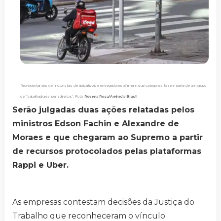
Representantes de motoristas de aplicativos e entregadores afirmam que categorias fazem parte de um grupo
de “trabalhadores sem direitos”. Foto:
Rovena Rosa/Agência Brasil
Serão julgadas duas ações relatadas pelos
ministros Edson Fachin e Alexandre de
Moraes e que chegaram ao Supremo a partir
de recursos protocolados pelas plataformas
Rappi e Uber.
As empresas contestam decisões da Justiça do
Trabalho que reconheceram o vínculo