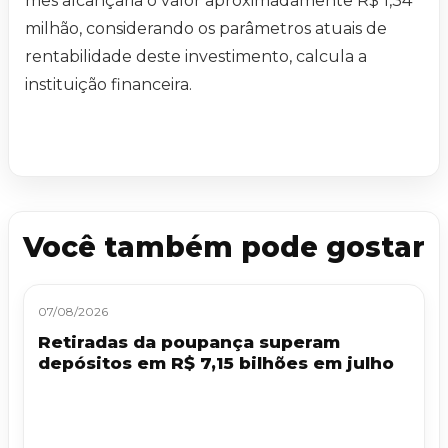
mês alcançaria o valor aproximadamente R$ 1,34
milhão, considerando os parâmetros atuais de
rentabilidade deste investimento, calcula a
instituição financeira.
Você também pode gostar
07/08/2026
Retiradas da poupança superam
depósitos em R$ 7,15 bilhões em julho