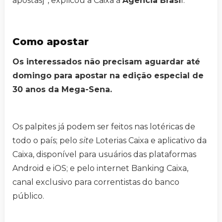
apostas]”, explicou a Caixa à
Agência Brasi
l.
Como apostar
Os interessados não precisam aguardar até
domingo para apostar na edição especial de
30 anos da Mega-Sena.
Os palpites já podem ser feitos nas lotéricas de
todo o país; pelo
site
Loterias Caixa e aplicativo da
Caixa, disponível para usuários das plataformas
Android e iOS; e pelo internet Banking Caixa,
canal exclusivo para correntistas do banco
público.