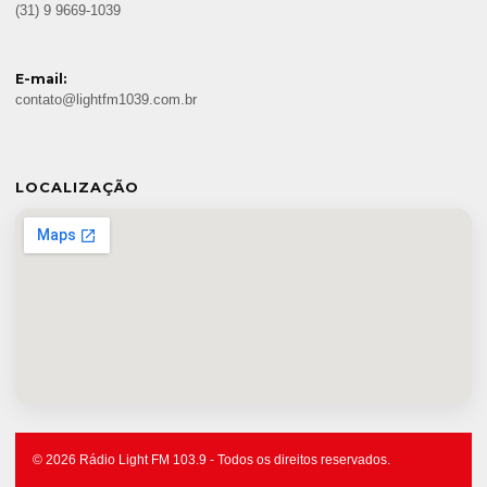
(31) 9 9669-1039
E-mail:
contato@lightfm1039.com.br
LOCALIZAÇÃO
© 2026 Rádio Light FM 103.9 - Todos os direitos reservados.