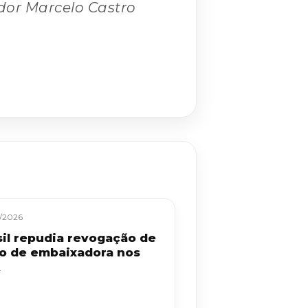
dor Marcelo Castro
/2026
sil repudia revogação de
to de embaixadora nos