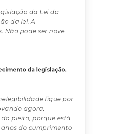
gislação da Lei da
o da lei. A
os. Não pode ser nove
ecimento da legislação.
elegibilidade fique por
rovando agora,
 do pleito, porque está
 8 anos do cumprimento