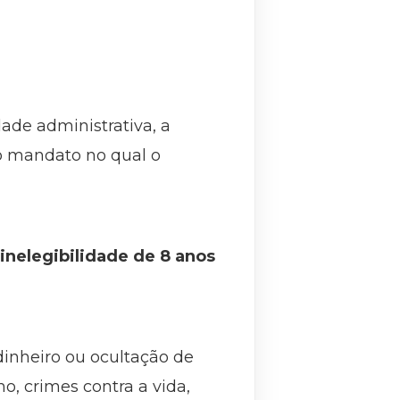
ade administrativa, a
do mandato no qual o
 inelegibilidade de 8 anos
dinheiro ou ocultação de
mo, crimes contra a vida,