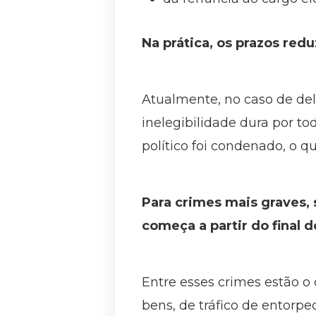
Na prática, os prazos red
Atualmente, no caso de del
inelegibilidade dura por t
político foi condenado, o q
Para crimes mais graves, 
começa a partir do final
Entre esses crimes estão o
bens, de tráfico de entorpec