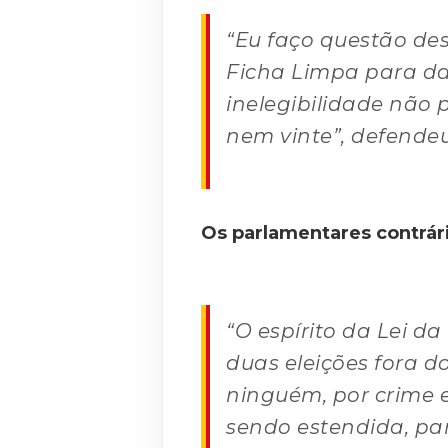
“Eu faço questão de
Ficha Limpa para dar
inelegibilidade não p
nem vinte”, defendeu
Os parlamentares contrár
“O espírito da Lei d
duas eleições fora d
ninguém, por crime el
sendo estendida, pa