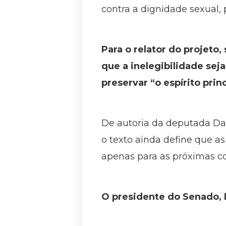
contra a dignidade sexual,
Para o relator do projeto
que a inelegibilidade sej
preservar “o espírito prin
De autoria da deputada Da
o texto ainda define que a
apenas para as próximas c
O presidente do Senado, 