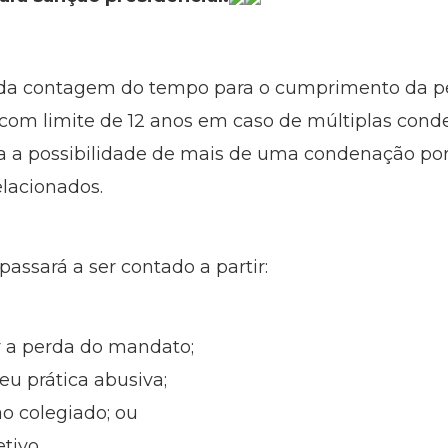
io da contagem do tempo para o cumprimento da pe
e, com limite de 12 anos em caso de múltiplas c
da a possibilidade de mais de uma condenação por
elacionados.
assará a ser contado a partir:
r a perda do mandato;
eu prática abusiva;
o colegiado; ou
tivo.