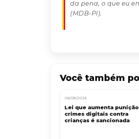
da pena, o que eu e
(MDB-PI).
Você também po
06/08/2026
Lei que aumenta punição
crimes digitais contra
crianças é sancionada