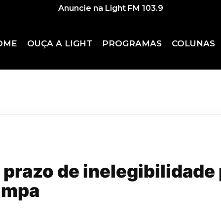
Anuncie na Light FM 103.9
OME
OUÇA A LIGHT
PROGRAMAS
COLUNAS
prazo de inelegibilidade 
Limpa