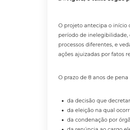
O projeto antecipa o iníc
período de inelegibilidad
processos diferentes, e ve
ações ajuizadas por fatos r
O prazo de 8 anos de pena p
da decisão que decreta
da eleição na qual ocorr
da condenação por órgã
da renúncia ao cargo ele