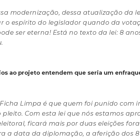
ssa modernização, dessa atualização da le
 o espírito do legislador quando da votaçã
ode ser eterna! Está no texto da lei: 8 an
.
ios ao projeto entendem que seria um enfraqu
a Ficha Limpa é que quem foi punido com in
o pleito. Com esta lei que nós estamos ap
eitoral, ficará mais por duas eleições fora
ra a data da diplomação, a aferição dos