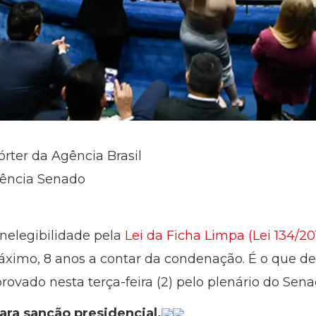
órter da Agência Brasil
gência Senado
inelegibilidade pela
Lei da Ficha Limpa (Lei 134/20
máximo, 8 anos a contar da condenação. É o que de
rovado nesta terça-feira (2) pelo plenário do Sena
ara sanção presidencial.