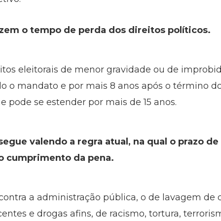
uzem o tempo de perda dos direitos políticos.
itos eleitorais de menor gravidade ou de improbid
odo o mandato e por mais 8 anos após o término 
ue pode se estender por mais de 15 anos.
segue valendo a regra atual, na qual o prazo de
 do cumprimento da pena.
 contra a administração pública, o de lavagem de 
entes e drogas afins, de racismo, tortura, terroris