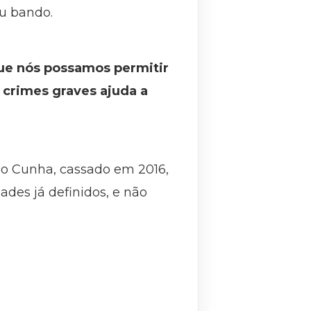
ou bando.
que nós possamos permitir
 crimes graves ajuda a
do Cunha, cassado em 2016,
ades já definidos, e não