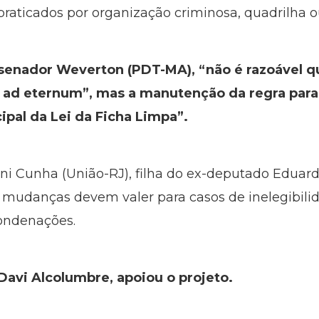
 praticados por organização criminosa, quadrilha 
, senador Weverton (PDT-MA), “não é razoável 
a ad eternum”, mas a manutenção da regra para
cipal da Lei da Ficha Limpa”.
ni Cunha (União-RJ), filha do ex-deputado Eduar
s mudanças devem valer para casos de inelegibilid
ondenações.
Davi Alcolumbre, apoiou o projeto.