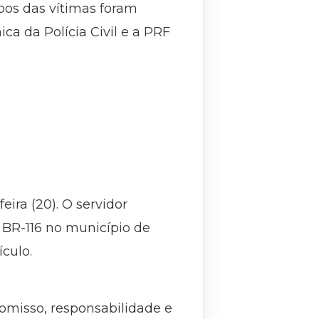
pos das vítimas foram
ca da Polícia Civil e a PRF
ira (20). O servidor
BR-116 no município de
culo.
omisso, responsabilidade e