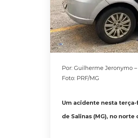
Por: Guilherme Jeronymo – 
Foto: PRF/MG
Um acidente nesta terça-f
de Salinas (MG), no norte