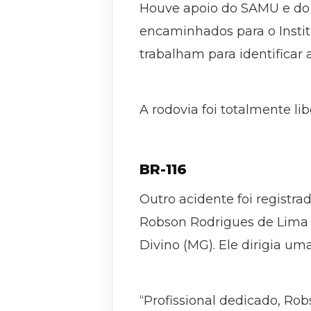
Houve apoio do SAMU e do C
encaminhados para o Institu
trabalham para identificar 
A rodovia foi totalmente li
BR-116
Outro acidente foi registra
Robson Rodrigues de Lima 
Divino (MG). Ele dirigia um
“Profissional dedicado, Ro