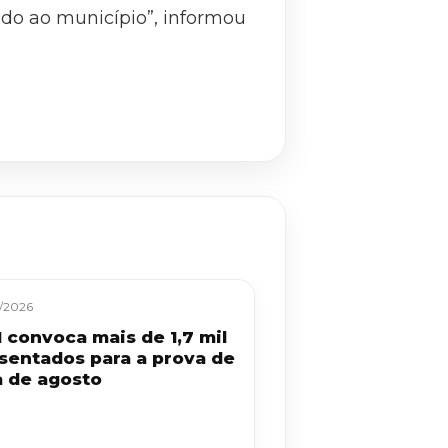
do ao município”, informou
/2026
 convoca mais de 1,7 mil
sentados para a prova de
a de agosto