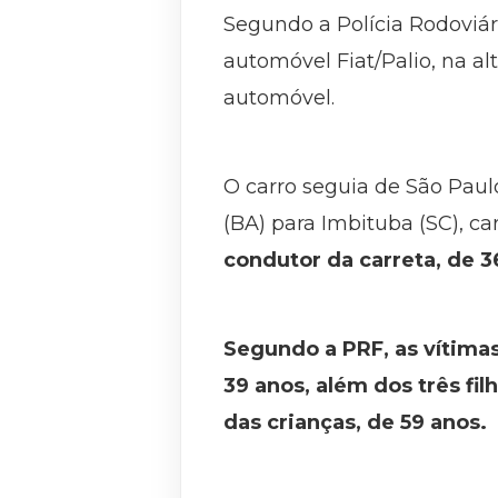
Segundo a Polícia Rodoviár
automóvel Fiat/Palio, na a
automóvel.
O carro seguia de São Paul
(BA) para Imbituba (SC), 
condutor da carreta, de 3
Segundo a PRF, as vítima
39 anos, além dos três fi
das crianças, de 59 anos.