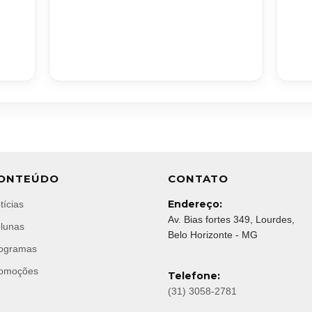
ONTEÚDO
CONTATO
Endereço:
tícias
Av. Bias fortes 349, Lourdes,
lunas
Belo Horizonte - MG
ogramas
omoções
Telefone:
(31) 3058-2781