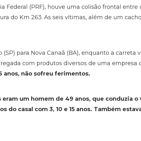
ia Federal (PRF), houve uma colisão frontal entr
ltura do Km 263. As seis vítimas, além de um cach
o (SP) para Nova Canaã (BA), enquanto a carreta v
carregada com produtos diversos de uma empresa 
6 anos, não sofreu ferimentos.
s eram um homem de 49 anos, que conduzia o 
lhos do casal com 3, 10 e 15 anos. Também estav