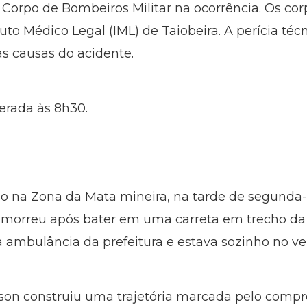
orpo de Bombeiros Militar na ocorrência. Os cor
to Médico Legal (IML) de Taiobeira. A perícia técni
as causas do acidente.
berada às 8h30.
do na Zona da Mata mineira, na tarde de segunda-fe
morreu após bater em uma carreta em trecho da 
a ambulância da prefeitura e estava sozinho no veí
bson construiu uma trajetória marcada pelo compr