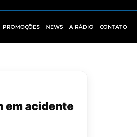
PROMOÇÕES
NEWS
A RÁDIO
CONTATO
m em acidente