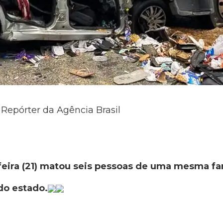
Repórter da Agência Brasil
eira (21) matou seis pessoas de uma mesma fam
 do estado.