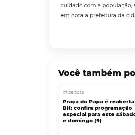
cuidado com a população, 
em nota a prefeitura da ci
Você também po
07/08/2026
Praça do Papa é reabert
BH; confira programação
especial para este sábado
e domingo (9)