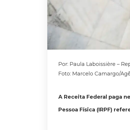
Por: Paula Laboissière – Re
Foto: Marcelo Camargo/Agên
A Receita Federal paga ne
Pessoa Física (IRPF) ref