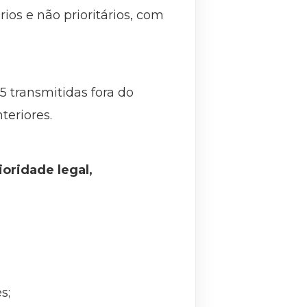
rios e não prioritários, com
5 transmitidas fora do
teriores.
ioridade legal,
s;