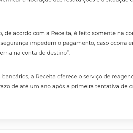
 de acordo com a Receita, é feito somente na con
de segurança impedem o pagamento, caso ocorra e
ema na conta de destino”.
 bancários, a Receita oferece o serviço de reagen
razo de até um ano após a primeira tentativa de cr