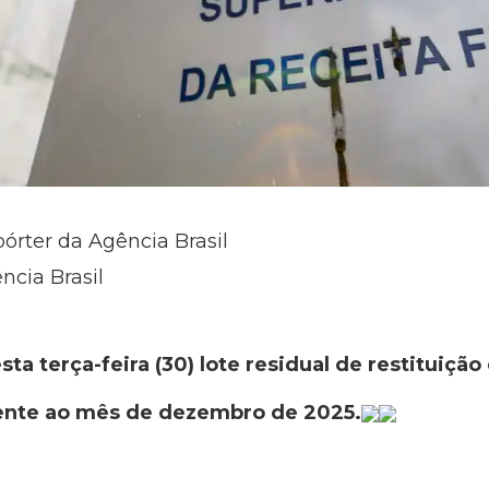
pórter da Agência Brasil
cia Brasil
sta terça-feira (30) lote residual de restituiç
erente ao mês de dezembro de 2025.