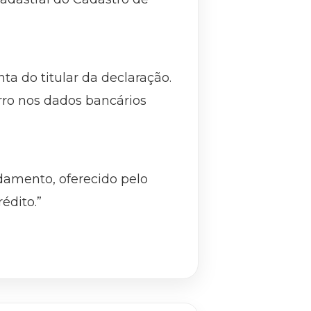
ta do titular da declaração.
rro nos dados bancários
damento, oferecido pelo
édito.”