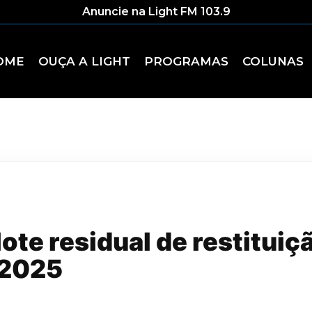
Anuncie na Light FM 103.9
OME
OUÇA A LIGHT
PROGRAMAS
COLUNAS
ote residual de restituiç
 2025