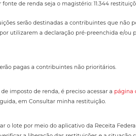
 fonte de renda seja o magistério: 11.344 restituiçõ
uições serão destinadas a contribuintes que não p
or utilizarem a declaração pré-preenchida e/ou 
erão pagas a contribuintes não prioritários.
o de imposto de renda, é preciso acessar a
página 
uida, em Consultar minha restituição.
 o lote por meio do aplicativo da Receita Federal
rificar a liberação das restituições e a situação 