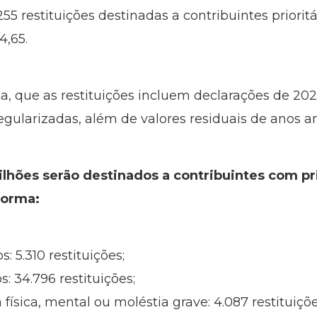
5 restituições destinadas a contribuintes prioritá
4,65.
a, que as restituições incluem declarações de 202
gularizadas, além de valores residuais de anos an
milhões serão destinados a contribuintes com pr
forma:
s: 5.310 restituições;
s: 34.796 restituições;
física, mental ou moléstia grave: 4.087 restituiçõe