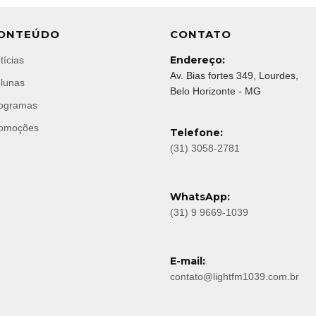
ONTEÚDO
CONTATO
Endereço:
tícias
Av. Bias fortes 349, Lourdes,
lunas
Belo Horizonte - MG
ogramas
omoções
Telefone:
(31) 3058-2781
WhatsApp:
(31) 9 9669-1039
E-mail:
contato@lightfm1039.com.br