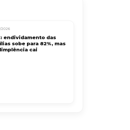
/2026
: endividamento das
ílias sobe para 82%, mas
dimplência cai