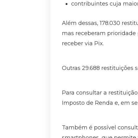
contribuintes cuja maior
Além dessas, 178.030 restit
mas receberam prioridade p
receber via Pix.
Outras 29.688 restituições s
Para consultar a restituiçã
Imposto de Renda e, em seg
Também é possível consultar
smartphones, que permite ve