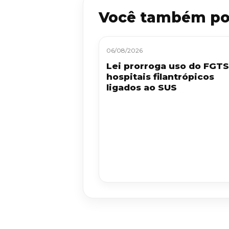
Você também po
06/08/2026
Lei prorroga uso do FGT
hospitais filantrópicos
ligados ao SUS