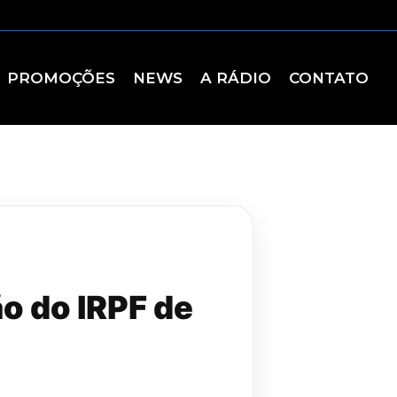
PROMOÇÕES
NEWS
A RÁDIO
CONTATO
ão do IRPF de