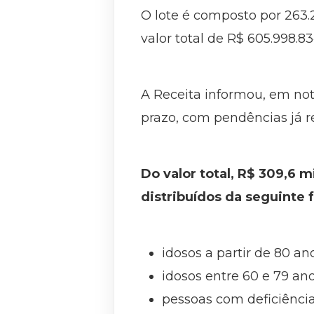
O lote é composto por 263.25
valor total de R$ 605.998.83
A Receita informou, em not
prazo, com pendências já re
Do valor total, R$ 309,6 
distribuídos da seguinte 
idosos a partir de 80 ano
idosos entre 60 e 79 ano
pessoas com deficiência 