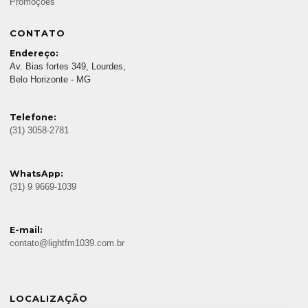
Promoções
CONTATO
Endereço:
Av. Bias fortes 349, Lourdes,
Belo Horizonte - MG
Telefone:
(31) 3058-2781
WhatsApp:
(31) 9 9669-1039
E-mail:
contato@lightfm1039.com.br
LOCALIZAÇÃO