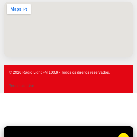
© 2026 Rádio Light FM 103.9 - Todos os direitos reservados.
Termos de Uso