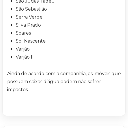
São Judas Tadeu
São Sebastião
Serra Verde
Silva Prado
Soares
Sol Nascente
Varjão
Varjão II
Ainda de acordo com a companhia, os imóveis que
possuem caixas d’água podem não sofrer
impactos.