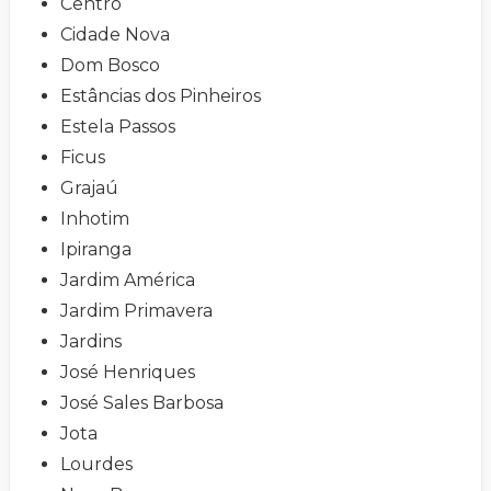
Centro
Cidade Nova
Dom Bosco
Estâncias dos Pinheiros
Estela Passos
Ficus
Grajaú
Inhotim
Ipiranga
Jardim América
Jardim Primavera
Jardins
José Henriques
José Sales Barbosa
Jota
Lourdes