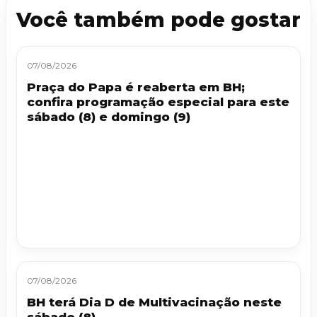
Você também pode gostar
07/08/2026
Praça do Papa é reaberta em BH;
confira programação especial para este
sábado (8) e domingo (9)
07/08/2026
BH terá Dia D de Multivacinação neste
sábado (8)