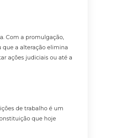
na. Com a promulgação,
 que a alteração elimina
ar ações judiciais ou até a
ições de trabalho é um
Constituição que hoje