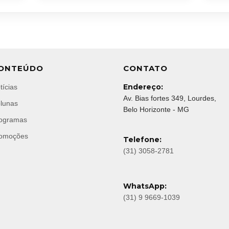
ONTEÚDO
CONTATO
Endereço:
tícias
Av. Bias fortes 349, Lourdes,
lunas
Belo Horizonte - MG
ogramas
omoções
Telefone:
(31) 3058-2781
WhatsApp:
(31) 9 9669-1039