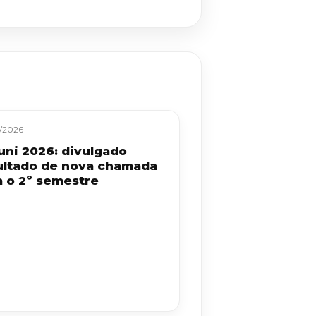
/2026
uni 2026: divulgado
ultado de nova chamada
a o 2º semestre