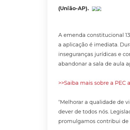
(União-AP).
A emenda constitucional 1
a aplicação é imediata. Du
inseguranças jurídicas e co
abandonar a sala de aula a
>>Saiba mais sobre a PEC 
“Melhorar a qualidade de v
dever de todos nós. Legisla
promulgamos contribui de m