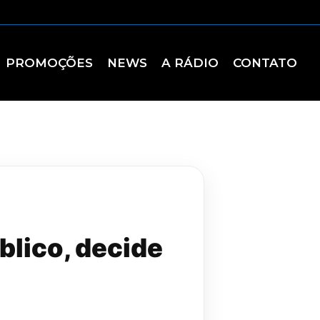
PROMOÇÕES
NEWS
A RÁDIO
CONTATO
lico, decide