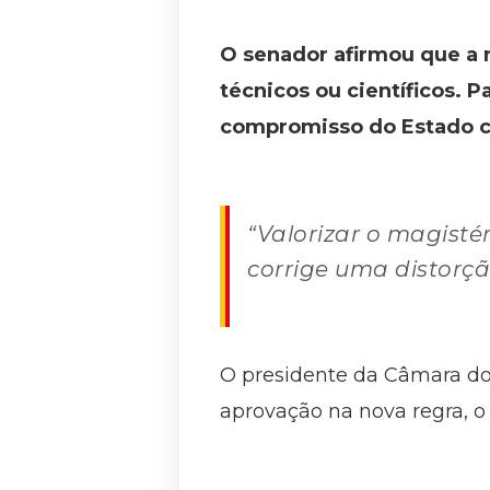
O senador afirmou que a r
técnicos ou científicos. P
compromisso do Estado c
“Valorizar o magistér
corrige uma distorção
O presidente da Câmara do
aprovação na nova regra, o