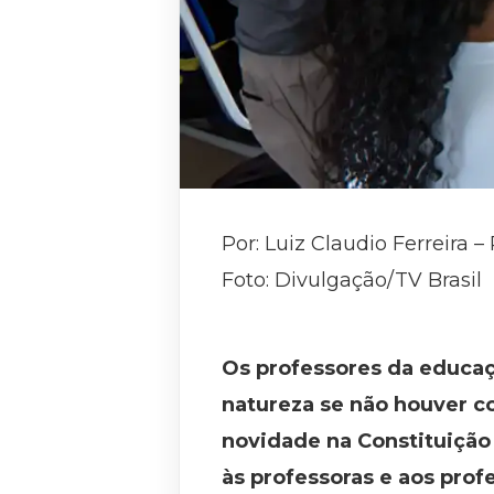
Por: Luiz Claudio Ferreira –
Foto: Divulgação/TV Brasil
Os professores da educaç
natureza se não houver co
novidade na Constituição 
às professoras e aos prof