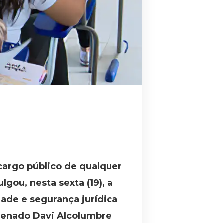
cargo público de qualquer
gou, nesta sexta (19), a
dade e segurança jurídica
 Senado Davi Alcolumbre