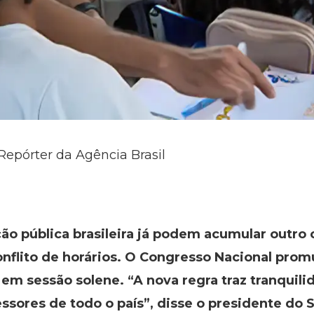
 Repórter da Agência Brasil
ão pública brasileira já podem acumular outro 
nflito de horários. O Congresso Nacional promul
em sessão solene. “A nova regra traz tranquili
essores de todo o país”, disse o presidente do