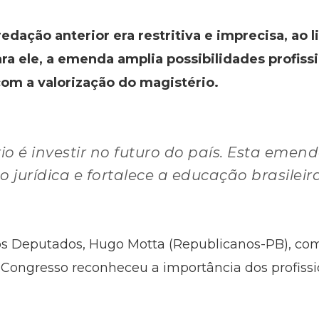
edação anterior era restritiva e imprecisa, ao 
ara ele, a emenda amplia possibilidades profiss
om a valorização do magistério.
io é investir no futuro do país. Esta emend
 jurídica e fortalece a educação brasileira
s Deputados, Hugo Motta (Republicanos-PB), co
 Congresso reconheceu a importância dos profissi