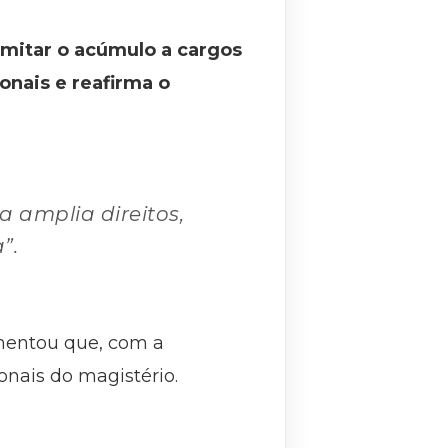
limitar o acúmulo a cargos
ionais e reafirma o
a amplia direitos,
”.
mentou que, com a
onais do magistério.