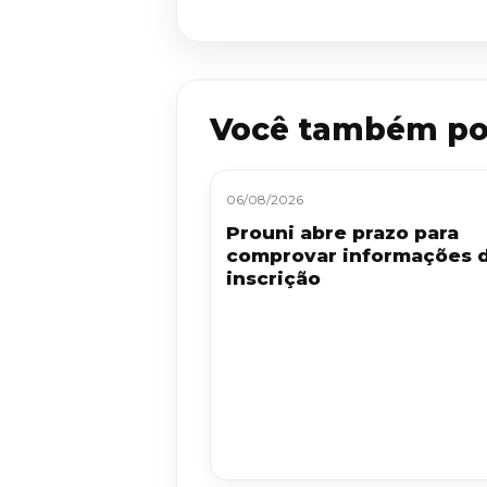
Você também po
06/08/2026
Prouni abre prazo para
comprovar informações 
inscrição