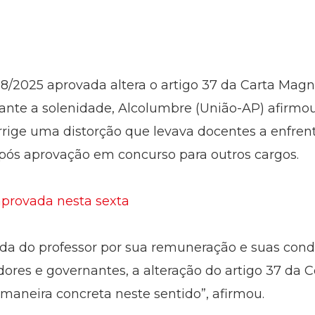
38/2025 aprovada altera o artigo 37 da Carta Mag
rante a solenidade, Alcolumbre (União-AP) afirmou
rrige uma distorção que levava docentes a enfrent
pós aprovação em concurso para outros cargos.
aprovada nesta sexta
ida do professor por sua remuneração e suas cond
dores e governantes, a alteração do artigo 37 da 
aneira concreta neste sentido”, afirmou.