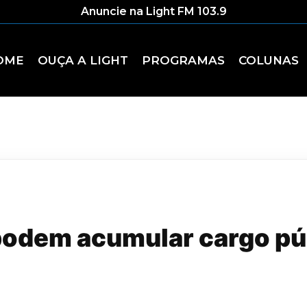
Anuncie na Light FM 103.9
OME
OUÇA A LIGHT
PROGRAMAS
COLUNAS
podem acumular cargo púb