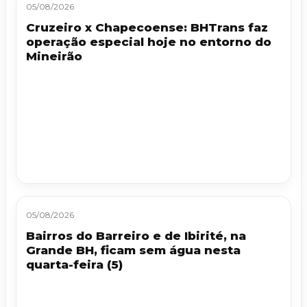
05/08/2026
Cruzeiro x Chapecoense: BHTrans faz
operação especial hoje no entorno do
Mineirão
05/08/2026
Bairros do Barreiro e de Ibirité, na
Grande BH, ficam sem água nesta
quarta-feira (5)