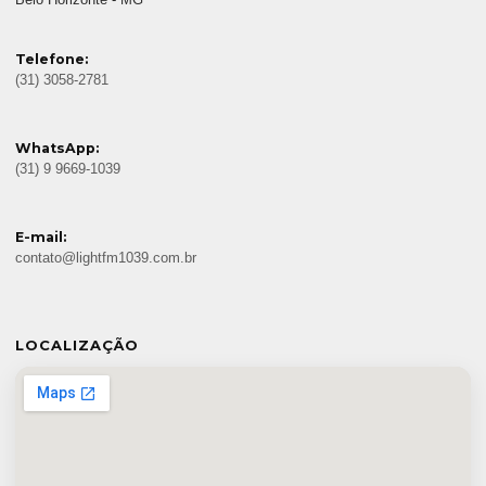
Belo Horizonte - MG
Telefone:
(31) 3058-2781
WhatsApp:
(31) 9 9669-1039
E-mail:
contato@lightfm1039.com.br
LOCALIZAÇÃO