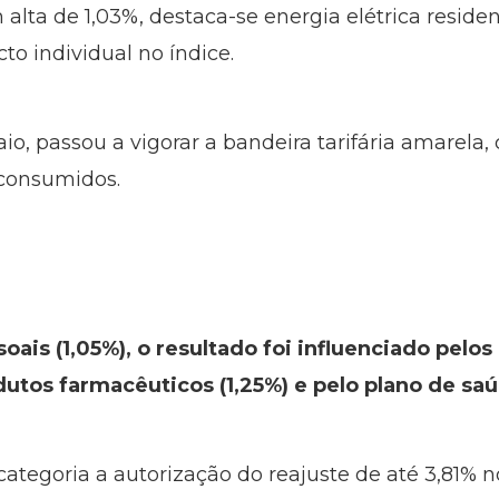
alta de 1,03%, destaca-se energia elétrica reside
to individual no índice.
o, passou a vigorar a bandeira tarifária amarela,
 consumidos.
ais (1,05%), o resultado foi influenciado pelo
dutos farmacêuticos (1,25%) e pelo plano de saú
ategoria a autorização do reajuste de até 3,81% n