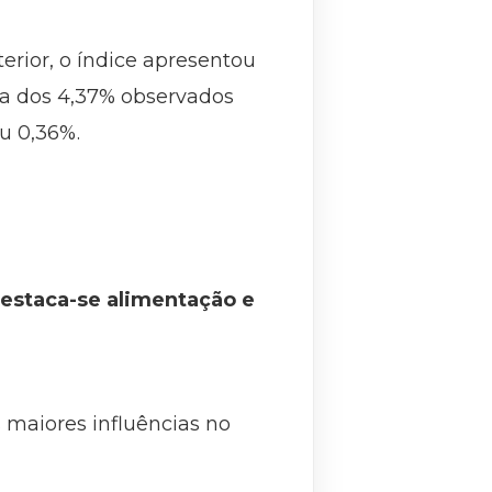
rior, o índice apresentou
ma dos 4,37% observados
u 0,36%.
destaca-se alimentação e
 maiores influências no