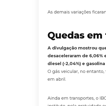
As demais variações ficara
Quedas em 
A divulgação mostrou que 
desaceleraram de 6,06% e
diesel (-2,04%) e gasolina 
O gás veicular, no entanto
em abril.
Ainda em transportes, o IB