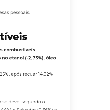
esas pessoais.
tíveis
os combustíveis
o etanol (-2,73%), óleo
,25%, após recuar 14,32%
o se deve, segundo o