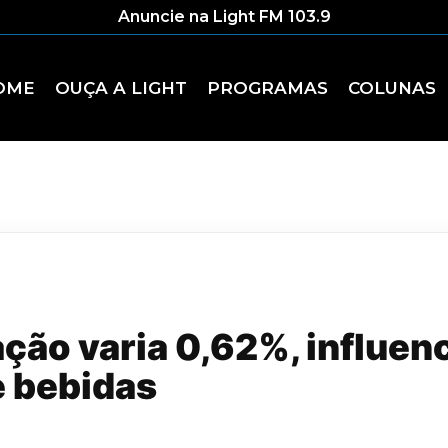
Anuncie na Light FM 103.9
OME
OUÇA A LIGHT
PROGRAMAS
COLUNAS
lação varia 0,62%, influen
e bebidas