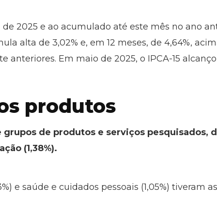
e 2025 e ao acumulado até este mês no ano ante
umula alta de 3,02% e, em 12 meses, de 4,64%, aci
 anteriores. Em maio de 2025, o IPCA-15 alcanço
dos produtos
 grupos de produtos e serviços pesquisados, 
ação (1,38%).
%) e saúde e cuidados pessoais (1,05%) tiveram as