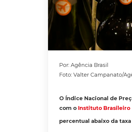
Por: Agência Brasil
Foto: Valter Campanato/Agê
O Índice Nacional de Pre
com o
Instituto Brasileiro
percentual abaixo da taxa 