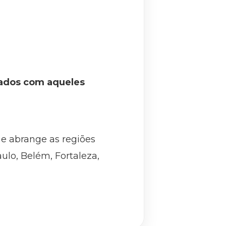
rados com aqueles
 e abrange as regiões
aulo, Belém, Fortaleza,