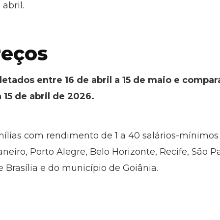
abril.
reços
letados entre 16 de abril a 15 de maio e compa
 15 de abril de 2026.
amílias com rendimento de 1 a 40 salários-mínimos
neiro, Porto Alegre, Belo Horizonte, Recife, São P
e Brasília e do município de Goiânia.