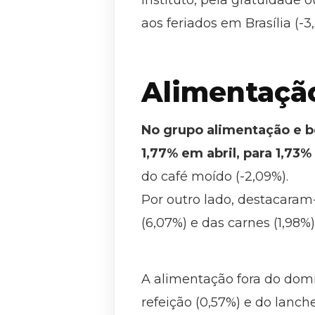
instituto, pela gratuidade 
aos feriados em Brasília (-3
Alimentaçã
No grupo alimentação e be
1,77% em abril, para 1,73
do café moído (-2,09%).
Por outro lado, destacaram-
(6,07%) e das carnes (1,98%)
A alimentação fora do domic
refeição (0,57%) e do lanc