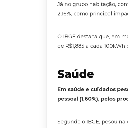
Já no grupo habitação, com 
2,16%, como principal impac
O IBGE destaca que, em mai
de R$1,885 a cada 100kWh
Saúde
Em saúde e cuidados pesso
pessoal (1,60%), pelos pro
Segundo o IBGE, pesou na c