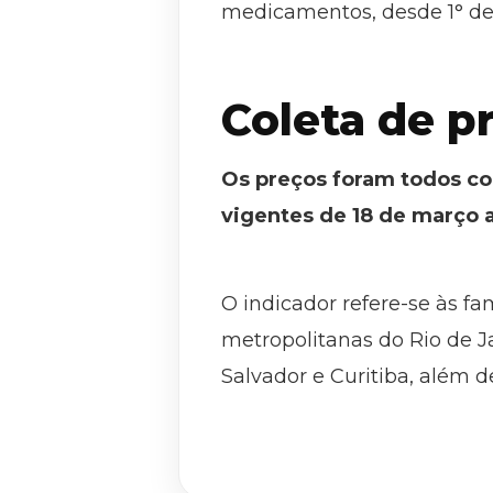
medicamentos, desde 1° de 
Coleta de p
Os preços foram todos co
vigentes de 18 de março a
O indicador refere-se às f
metropolitanas do Rio de Ja
Salvador e Curitiba, além d