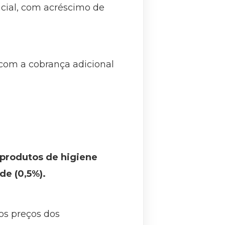
ncial, com acréscimo de
 com a cobrança adicional
s produtos de higiene
de (0,5%).
os preços dos