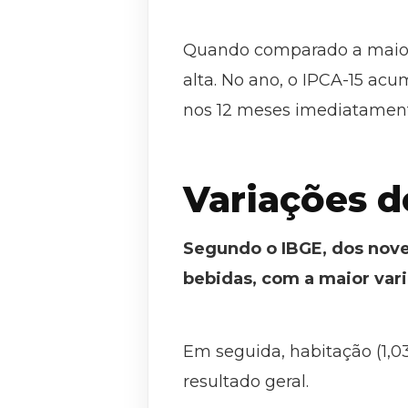
Quando comparado a maio d
alta. No ano, o IPCA-15 ac
nos 12 meses imediatamente
Variações 
Segundo o IBGE, dos nove
bebidas, com a maior vari
Em seguida, habitação (1,03
resultado geral.