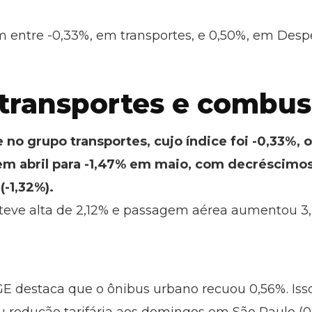
m entre -0,33%, em transportes, e 0,50%, em Desp
transportes e combus
no grupo transportes, cujo índice foi -0,33%, 
m abril para -1,47% em maio, com decréscimos n
(-1,32%).
, teve alta de 2,12% e passagem aérea aumentou 3
GE destaca que o ônibus urbano recuou 0,56%. Iss