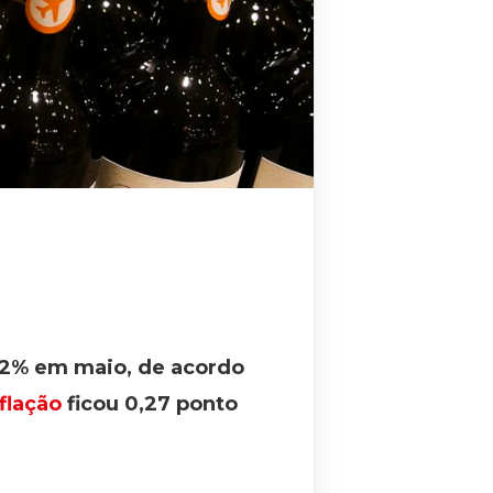
,62% em maio, de acordo
flação
ficou 0,27 ponto