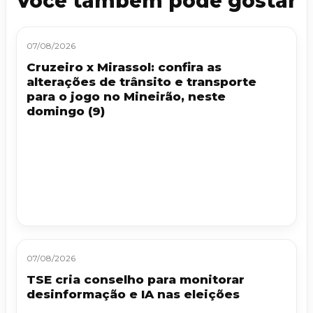
Você também pode gostar
07/08/2026
Cruzeiro x Mirassol: confira as
alterações de trânsito e transporte
para o jogo no Mineirão, neste
domingo (9)
07/08/2026
TSE cria conselho para monitorar
desinformação e IA nas eleições