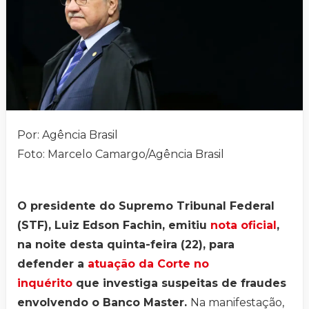
Por: Agência Brasil
Foto: Marcelo Camargo/Agência Brasil
O presidente do Supremo Tribunal Federal
(STF), Luiz Edson Fachin, emitiu
nota oficial
,
na noite desta quinta-feira (22), para
defender a
atuação da Corte no
inquérito
que investiga suspeitas de fraudes
envolvendo o Banco Master.
Na manifestação,