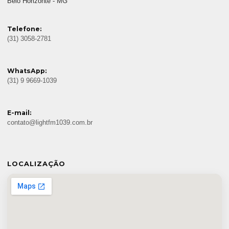
Belo Horizonte - MG
Telefone:
(31) 3058-2781
WhatsApp:
(31) 9 9669-1039
E-mail:
contato@lightfm1039.com.br
LOCALIZAÇÃO