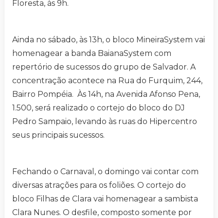
Floresta, às 9h.
Ainda no sábado, às 13h, o bloco MineiraSystem vai
homenagear a banda BaianaSystem com
repertório de sucessos do grupo de Salvador. A
concentração acontece na Rua do Furquim, 244,
Bairro Pompéia. Às 14h, na Avenida Afonso Pena,
1.500, será realizado o cortejo do bloco do DJ
Pedro Sampaio, levando às ruas do Hipercentro
seus principais sucessos.
Fechando o Carnaval, o domingo vai contar com
diversas atrações para os foliões. O cortejo do
bloco Filhas de Clara vai homenagear a sambista
Clara Nunes. O desfile, composto somente por