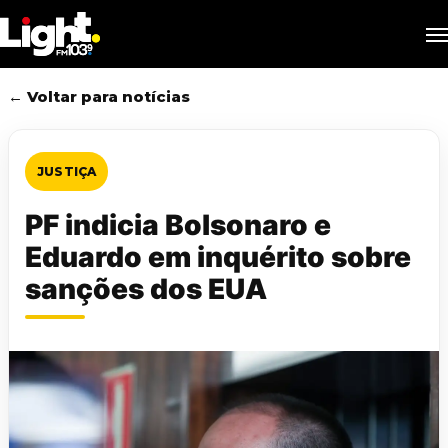
Skip
M
to
main
content
← Voltar para notícias
JUSTIÇA
PF indicia Bolsonaro e
Eduardo em inquérito sobre
sanções dos EUA