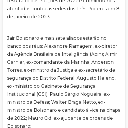
resultado das eleições de 2022 e culminou nos
atentados contra as sedes dos Três Poderes em 8
de janeiro de 2023.
Jair Bolsonaro e mais sete aliados estarão no
banco dos réus: Alexandre Ramagem, ex-diretor
da Agência Brasileira de Inteligência (Abin); Almir
Garnier, ex-comandante da Marinha; Anderson
Torres, ex-ministro da Justiça e ex-secretário de
segurança do Distrito Federal; Augusto Heleno,
ex-ministro do Gabinete de Segurança
Institucional (GSI); Paulo Sérgio Nogueira, ex-
ministro da Defesa; Walter Braga Netto, ex-
ministro de Bolsonaro e candidato à vice na chapa
de 2022; Mauro Cid, ex-ajudante de ordens de
Bolsonaro;