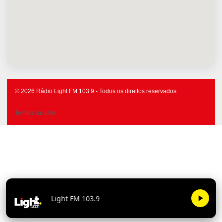
© 2026 Rádio Light FM 103.9 - Todos os direitos reservados.
Termos de Uso
Light FM 1