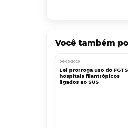
Você também po
06/08/2026
Lei prorroga uso do FGT
hospitais filantrópicos
ligados ao SUS