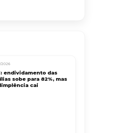
/2026
: endividamento das
ílias sobe para 82%, mas
dimplência cai