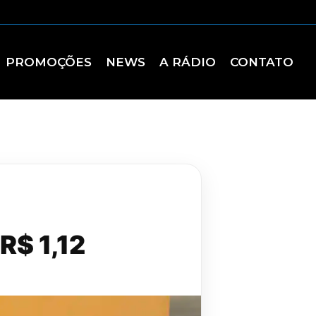
PROMOÇÕES
NEWS
A RÁDIO
CONTATO
R$ 1,12