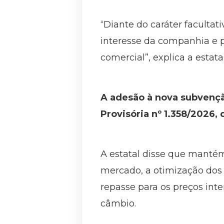
“Diante do caráter faculta
interesse da companhia e p
comercial”, explica a estatal
A adesão à nova subvenç
Provisória nº 1.358/2026, 
A estatal disse que mantém
mercado, a otimização dos s
repasse para os preços inte
câmbio.