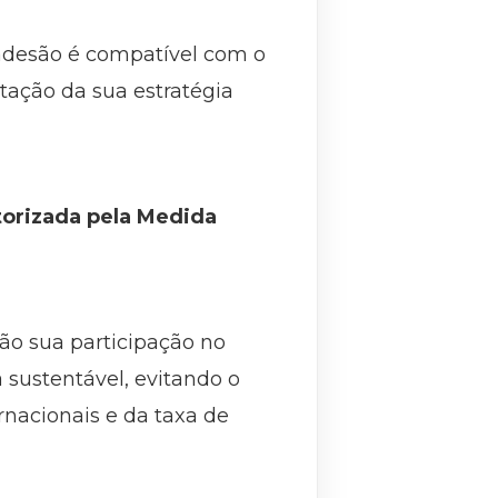
a adesão é compatível com o
tação da sua estratégia
orizada pela Medida
ão sua participação no
 sustentável, evitando o
rnacionais e da taxa de