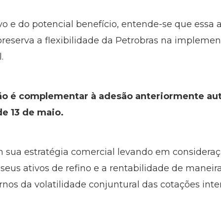
tivo e do potencial benefício, entende-se que ess
reserva a flexibilidade da Petrobras na implemen
.
ão é complementar à adesão anteriormente aut
de 13 de maio.
 sua estratégia comercial levando em consideraç
eus ativos de refino e a rentabilidade de maneira
rnos da volatilidade conjuntural das cotações inte