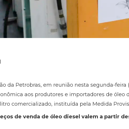
l
o da Petrobras, em reunião nesta segunda-feira (
nômica aos produtores e importadores de óleo di
r litro comercializado, instituída pela Medida Provi
eços de venda de óleo diesel valem a partir dest