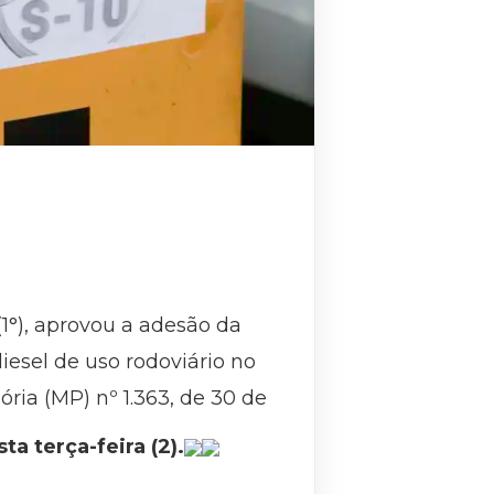
1°), aprovou a adesão da
esel de uso rodoviário no
sória (MP) nº 1.363, de 30 de
a terça-feira (2).