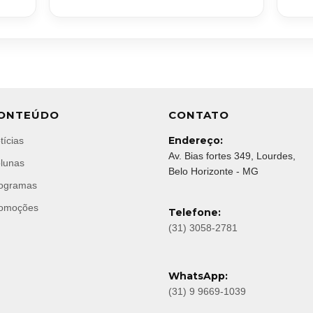
ONTEÚDO
CONTATO
Endereço:
tícias
Av. Bias fortes 349, Lourdes,
lunas
Belo Horizonte - MG
ogramas
omoções
Telefone:
(31) 3058-2781
WhatsApp:
(31) 9 9669-1039