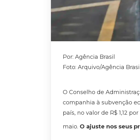
Por: Agência Brasil
Foto: Arquivo/Agência Brasi
O Conselho de Administraçã
companhia à subvenção eco
país, no valor de R$ 1,12 po
maio.
O ajuste nos seus pr