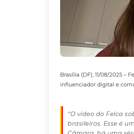
Brasília (DF), 11/08/2025 –
influenciador digital e com
“O vídeo do Felca so
brasileiros. Esse é 
Câmara, há uma séri