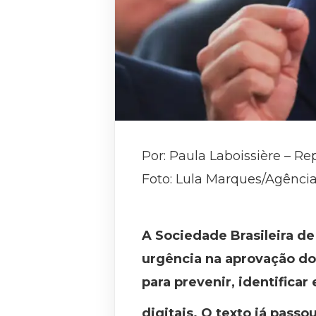
Por: Paula Laboissière – Re
Foto: Lula Marques/Agência
A Sociedade Brasileira de 
urgência na aprovação do
para prevenir, identificar
digitais. O texto já passo