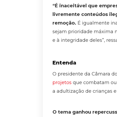
“É inaceitável que empre
livremente conteúdos ileg
remoção.
É igualmente ina
sejam prioridade máxima n
e à integridade deles”, ress
Entenda
O presidente da Câmara dos
projetos
que combatam ou r
a adultização de crianças e
O tema ganhou repercussã