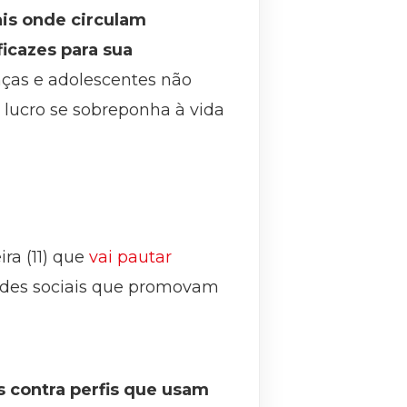
is onde circulam
ficazes para sua
nças e adolescentes não
lucro se sobreponha à vida
ra (11) que
vai pautar
edes sociais que promovam
 contra perfis que usam