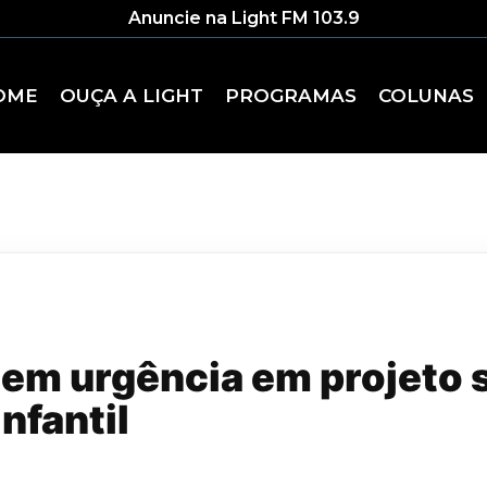
Anuncie na Light FM 103.9
OME
OUÇA A LIGHT
PROGRAMAS
COLUNAS
dem urgência em projeto 
infantil