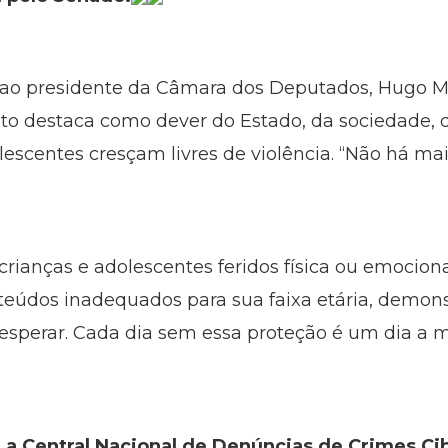
ao presidente da Câmara dos Deputados, Hugo Mot
o destaca como dever do Estado, da sociedade, d
lescentes cresçam livres de violência. “Não há ma
e crianças e adolescentes feridos física ou emocio
teúdos inadequados para sua faixa etária, demon
perar. Cada dia sem essa proteção é um dia a ma
a Central Nacional de Denúncias de Crimes Ci