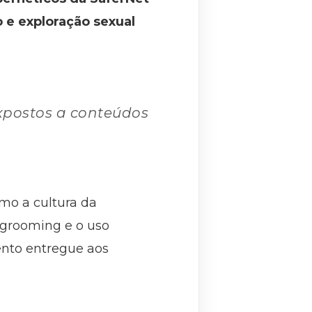
 e exploração sexual
expostos a conteúdos
omo a cultura da
, grooming e o uso
nto entregue aos