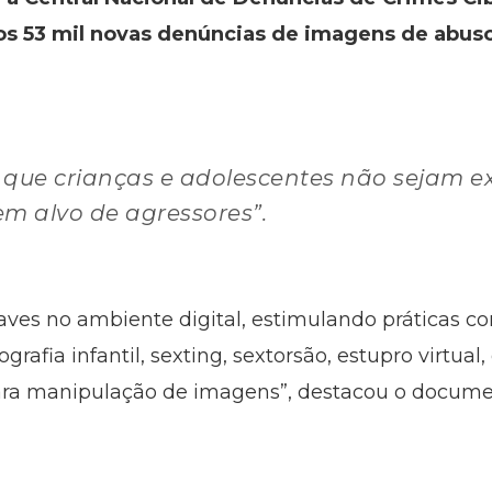
os 53 mil novas denúncias de imagens de abuso
r que crianças e adolescentes não sejam 
m alvo de agressores”.
raves no ambiente digital, estimulando práticas c
rafia infantil, sexting, sextorsão, estupro virtual
ara manipulação de imagens”, destacou o docume