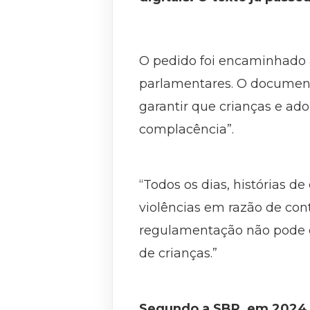
O pedido foi encaminhado 
parlamentares. O document
garantir que crianças e ado
complacência”.
“Todos os dias, histórias d
violências em razão de con
regulamentação não pode es
de crianças.”
Segundo a SBP, em 2024, 