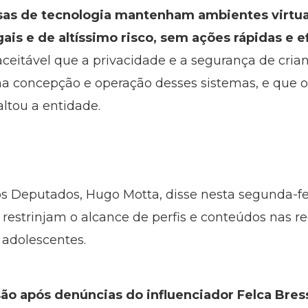
sas de tecnologia mantenham ambientes virtua
ais e de altíssimo risco, sem ações rápidas e e
ceitável que a privacidade e a segurança de cria
a concepção e operação desses sistemas, e que o 
altou a entidade.
 Deputados, Hugo Motta, disse nesta segunda-fei
estrinjam o alcance de perfis e conteúdos nas r
 adolescentes.
o após denúncias do influenciador Felca Bress