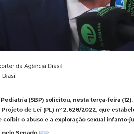
pórter da Agência Brasil
 Brasil
Pediatria (SBP) solicitou, nesta terça-feira (12
 Projeto de Lei (PL) nº 2.628/2022, que estab
 e coibir o abuso e a exploração sexual infanto-
u pelo Senado.