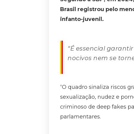
Brasil registrou pelo men
infanto-juvenil.
“É essencial garanti
nocivos nem se torne
“O quadro sinaliza riscos g
sexualização, nudez e pornog
criminoso de deep fakes p
parlamentares.