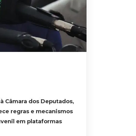
), à Câmara dos Deputados,
elece regras e mecanismos
juvenil em plataformas