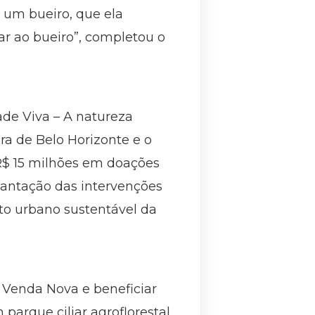
a um bueiro, que ela
r ao bueiro”, completou o
ade Viva – A natureza
a de Belo Horizonte e o
e R$ 15 milhões em doações
lantação das intervenções
to urbano sustentável da
 Venda Nova e beneficiar
parque ciliar agroflorestal