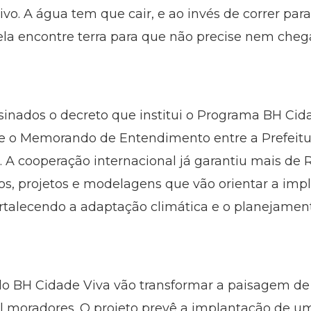
vo. A água tem que cair, e ao invés de correr par
a encontre terra para que não precise nem chega
sinados o decreto que institui o Programa BH Cid
e o Memorando de Entendimento entre a Prefeitur
F). A cooperação internacional já garantiu mais d
os, projetos e modelagens que vão orientar a imp
ortalecendo a adaptação climática e o planejamen
do BH Cidade Viva vão transformar a paisagem de
 moradores. O projeto prevê a implantação de um 