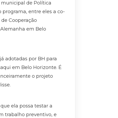
 municipal de Política
 programa, entre eles a co-
mã de Cooperação
da Alemanha em Belo
já adotadas por BH para
aqui em Belo Horizonte. É
anceiramente o projeto
isse.
que ela possa testar a
m trabalho preventivo, e