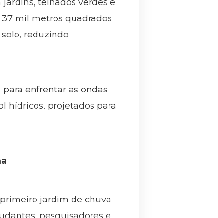
jardins, telhados verdes e
e 37 mil metros quadrados
 solo, reduzindo
s para enfrentar as ondas
 hídricos, projetados para
ma
 primeiro jardim de chuva
tudantes, pesquisadores e