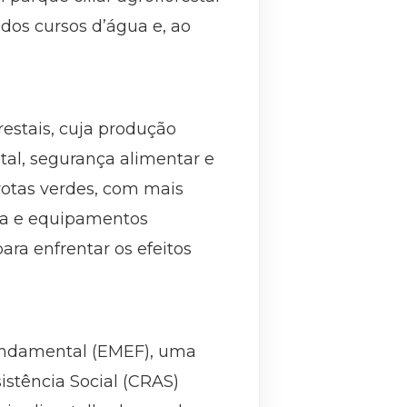
dos cursos d’água e, ao
restais, cuja produção
tal, segurança alimentar e
otas verdes, com mais
ola e equipamentos
ara enfrentar os efeitos
Fundamental (EMEF), uma
istência Social (CRAS)