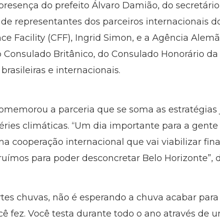
resença do prefeito Álvaro Damião, do secretário
de representantes dos parceiros internacionais do
nce Facility (CFF), Ingrid Simon, e a Agência Ale
do Consulado Britânico, do Consulado Honorário 
brasileiras e internacionais.
omemorou a parceria que se soma as estratégias 
ies climáticas. “Um dia importante para a gente 
a cooperação internacional que vai viabilizar fin
ruímos para poder desconcretar Belo Horizonte”, d
rtes chuvas, não é esperando a chuva acabar para 
ê fez. Você testa durante todo o ano através de u