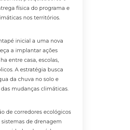
ntrega física do programa e
áticas nos territórios.
tapé inicial a uma nova
meça a implantar ações
ha entre casa, escolas,
icos. A estratégia busca
água da chuva no solo e
s das mudanças climáticas.
o de corredores ecológicos
s, sistemas de drenagem