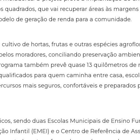
 quadrados, que vai recuperar áreas às margens 
delo de geração de renda para a comunidade.
cultivo de hortas, frutas e outras espécies agroflo
pelos moradores, conciliando preservação ambien
programa também prevê quase 13 quilômetros de r
 qualificados para quem caminha entre casa, esc
rcursos mais seguros, confortáveis e preparados p
cos, sendo duas Escolas Municipais de Ensino 
o Infantil (EMEI) e o Centro de Referência de Ass