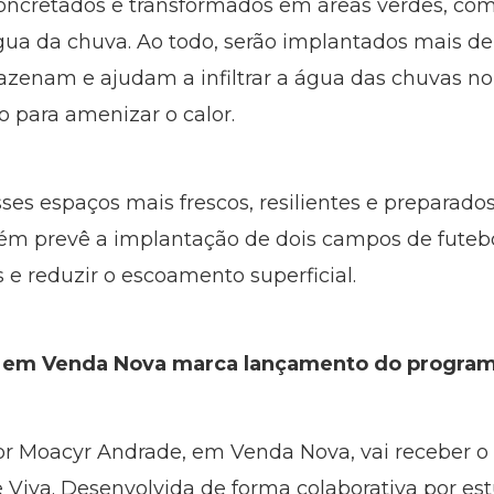
concretados e transformados em áreas verdes, com 
gua da chuva. Ao todo, serão implantados mais d
azenam e ajudam a infiltrar a água das chuvas no
 para amenizar o calor.
ses espaços mais frescos, resilientes e preparado
m prevê a implantação de dois campos de futebol
 e reduzir o escoamento superficial.
a em Venda Nova marca lançamento do progra
or Moacyr Andrade, em Venda Nova, vai receber o
Viva. Desenvolvida de forma colaborativa por es