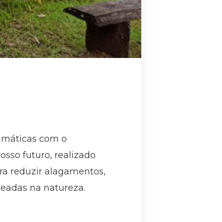
imáticas com o
sso futuro, realizado
para reduzir alagamentos,
seadas na natureza.