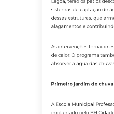
Lagoa, terão os pátios des
sistemas de captação de á
dessas estruturas, que arm
alagamentos e contribuindo
As intervenções tornarão es
de calor. O programa també
absorver a água das chuvas
Primeiro jardim de chuv
A Escola Municipal Profess
implantado pelo BH Cidade 