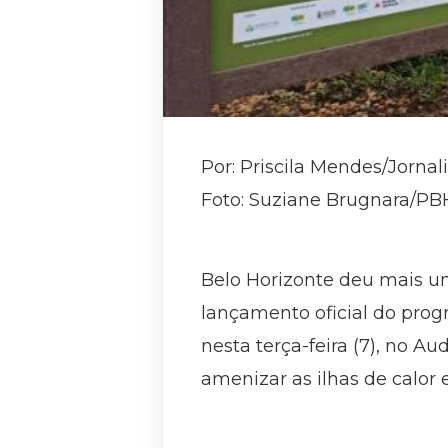
Por: Priscila Mendes/Jorna
Foto: Suziane Brugnara/PB
Belo Horizonte deu mais 
lançamento oficial do prog
nesta terça-feira (7), no Au
amenizar as ilhas de calor