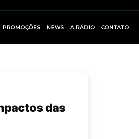
PROMOÇÕES
NEWS
A RÁDIO
CONTATO
mpactos das