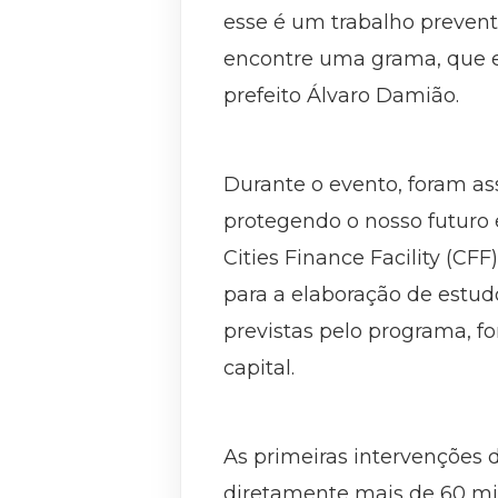
esse é um trabalho preventi
encontre uma grama, que el
prefeito Álvaro Damião.
Durante o evento, foram as
protegendo o nosso futuro 
Cities Finance Facility (CF
para a elaboração de estud
previstas pelo programa, f
capital.
As primeiras intervenções 
diretamente mais de 60 mil