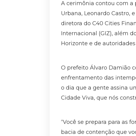
A cerimônia contou com a p
Urbana, Leonardo Castro, e 
diretora do C40 Cities Fina
Internacional (GIZ), além 
Horizonte e de autoridades 
O prefeito Álvaro Damião c
enfrentamento das intempér
o dia que a gente assina um
Cidade Viva, que nós const
“Você se prepara para as fo
bacia de contenção que voc