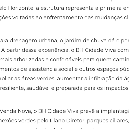
elo Horizonte, a estrutura representa a primeira e
nções voltadas ao enfrentamento das mudanças clim
ara drenagem urbana, o jardim de chuva dá o pon
. A partir dessa experiência, o BH Cidade Viva co
s mais arborizadas e confortáveis para quem camin
entos de assistência social e outros espaços públ
ampliar as áreas verdes, aumentar a infiltração da 
resiliente, saudável e preparada para os impacto
Venda Nova, o BH Cidade Viva prevê a implantaçã
nexões verdes pelo Plano Diretor, parques ciliare