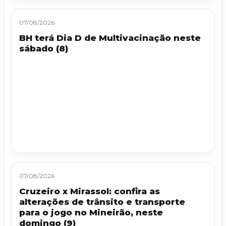
07/08/2026
BH terá Dia D de Multivacinação neste
sábado (8)
07/08/2026
Cruzeiro x Mirassol: confira as
alterações de trânsito e transporte
para o jogo no Mineirão, neste
domingo (9)