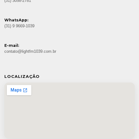
(31) 3058-2781
WhatsApp:
(31) 9 9669-1039
E-mail:
contato@lightfm1039.com.br
LOCALIZAÇÃO