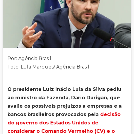
Por: Agência Brasil
Foto: Lula Marques/ Agência Brasil
O presidente Luiz Inácio Lula da Silva pediu
ao ministro da Fazenda, Dario Durigan, que
avalie os possíveis prejuízos a empresas e a
bancos brasileiros provocados pela
decisão
do governo dos Estados Unidos de
considerar o Comando Vermelho (CV) e o