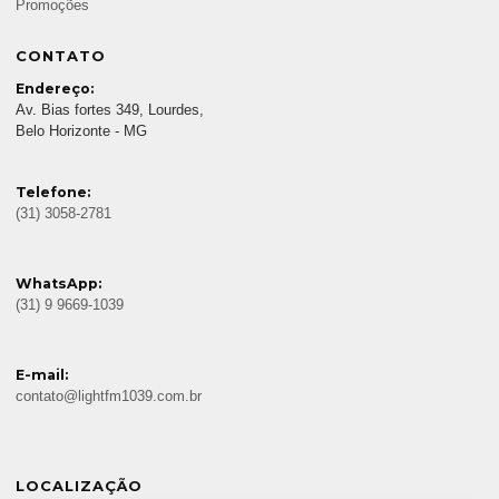
Promoções
CONTATO
Endereço:
Av. Bias fortes 349, Lourdes,
Belo Horizonte - MG
Telefone:
(31) 3058-2781
WhatsApp:
(31) 9 9669-1039
E-mail:
contato@lightfm1039.com.br
LOCALIZAÇÃO