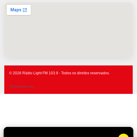
© 2026 Rádio Light FM 103.9 - Todos os direitos reservados.
Termos de Uso