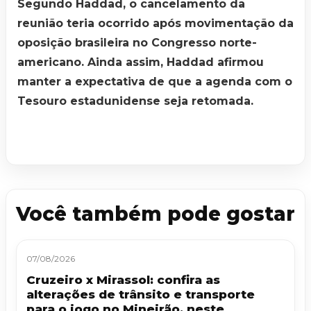
Segundo Haddad, o cancelamento da
reunião teria ocorrido após movimentação da
oposição brasileira no Congresso norte-
americano. Ainda assim, Haddad afirmou
manter a expectativa de que a agenda com o
Tesouro estadunidense seja retomada.
Você também pode gostar
07/08/2026
Cruzeiro x Mirassol: confira as
alterações de trânsito e transporte
para o jogo no Mineirão, neste