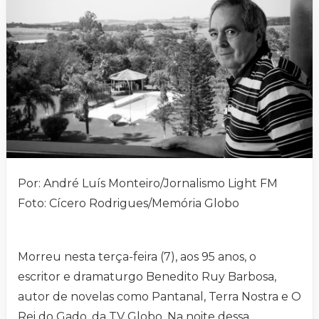
Por: André Luís Monteiro/Jornalismo Light FM
Foto: Cícero Rodrigues/Memória Globo
Morreu nesta terça-feira (7), aos 95 anos, o
escritor e dramaturgo Benedito Ruy Barbosa,
autor de novelas como Pantanal, Terra Nostra e O
Rei do Gado, da TV Globo. Na noite dessa