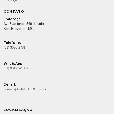
CONTATO
Endereço:
Av. Bias fortes 349, Lourdes,
Belo Horizonte - MG
Telefone:
(31) 3058-2781
WhatsApp:
(31) 9 9669-1039
E-mail:
contato@lightfm1039.com.br
LOCALIZAÇÃO