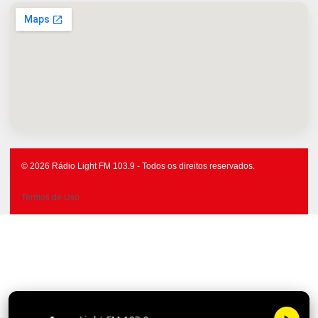
© 2026 Rádio Light FM 103.9 - Todos os direitos reservados.
Termos de Uso