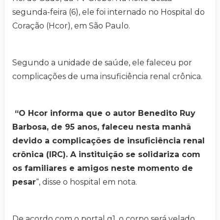
segunda-feira (6), ele foi internado no Hospital do
Coração (Hcor), em São Paulo.
Segundo a unidade de saúde, ele faleceu por
complicações de uma insuficiência renal crônica.
“O Hcor informa que o autor Benedito Ruy
Barbosa, de 95 anos, faleceu nesta manhã
devido a complicações de insuficiência renal
crônica (IRC). A instituição se solidariza com
os familiares e amigos neste momento de
pesar
“, disse o hospital em nota.
De acordo com o portal g1, o corpo será velado