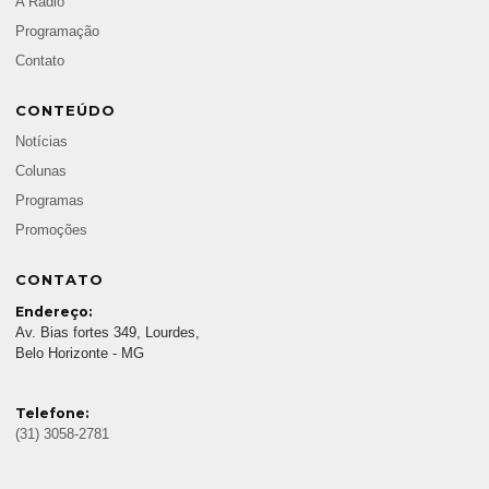
A Rádio
Programação
Contato
CONTEÚDO
Notícias
Colunas
Programas
Promoções
CONTATO
Endereço:
Av. Bias fortes 349, Lourdes,
Belo Horizonte - MG
Telefone:
(31) 3058-2781