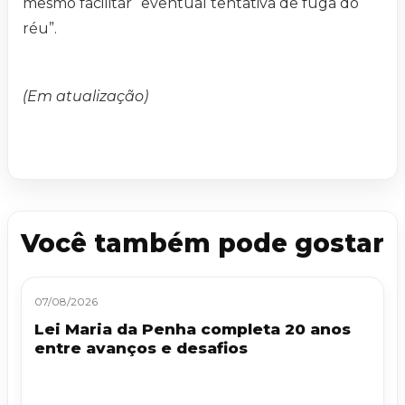
mesmo facilitar “eventual tentativa de fuga do
réu”.
(Em atualização)
Você também pode gostar
07/08/2026
Lei Maria da Penha completa 20 anos
entre avanços e desafios