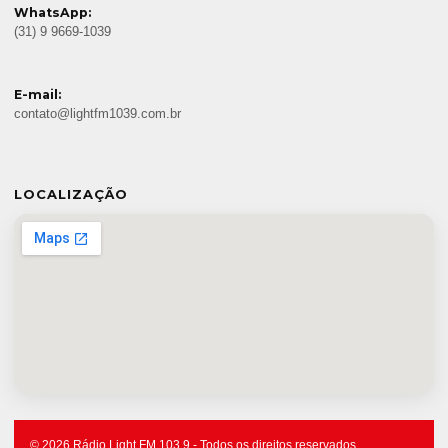
WhatsApp:
(31) 9 9669-1039
E-mail:
contato@lightfm1039.com.br
LOCALIZAÇÃO
© 2026 Rádio Light FM 103.9 - Todos os direitos reservados.