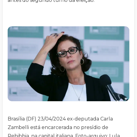
antes do segundo turno da eleição.
Brasília (DF) 23/04/2024 ex-deputada Carla
Zambelli está encarcerada no presídio de
Rebibbia, na capital italiana. Foto-arquivo: Lula