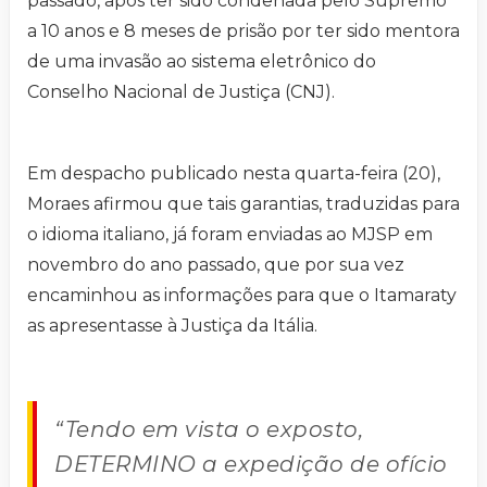
passado, após ter sido condenada pelo Supremo
a 10 anos e 8 meses de prisão por ter sido mentora
de uma invasão ao sistema eletrônico do
Conselho Nacional de Justiça (CNJ).
Em despacho publicado nesta quarta-feira (20),
Moraes afirmou que tais garantias, traduzidas para
o idioma italiano, já foram enviadas ao MJSP em
novembro do ano passado, que por sua vez
encaminhou as informações para que o Itamaraty
as apresentasse à Justiça da Itália.
“Tendo em vista o exposto,
DETERMINO a expedição de ofício