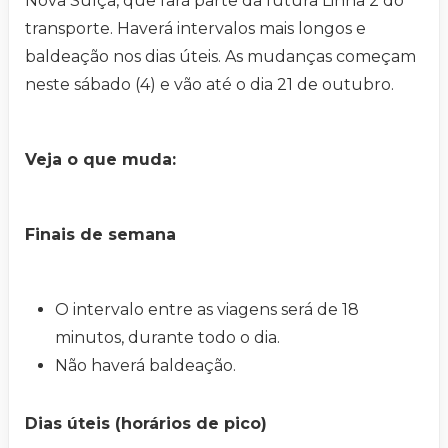
Nova Suíça, que fará parte da futura Linha 2 do
transporte. Haverá intervalos mais longos e
baldeação nos dias úteis. As mudanças começam
neste sábado (4) e vão até o dia 21 de outubro.
Veja o que muda:
Finais de semana
O intervalo entre as viagens será de 18
minutos, durante todo o dia.
Não haverá baldeação.
Dias úteis (horários de pico)