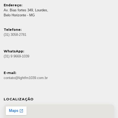
Endereço:
Av. Bias fortes 349, Lourdes,
Belo Horizonte - MG
Telefone:
(31) 3058-2781
WhatsApp:
(31) 9 9669-1039
E-mail:
contato@lightfm1039.com.br
LOCALIZAÇÃO