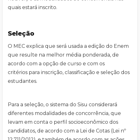
quais estará inscrito.
Seleção
O MEC explica que será usada a edição do Enem
que resulte na melhor média ponderada, de
acordo com a opção de curso e com os
critérios para inscrição, classificação e seleção dos
estudantes.
Para a seleção, o sistema do Sisu considerará
diferentes modalidades de concorrência, que
levam em conta o perfil socioeconômico dos
candidatos, de acordo com a Lei de Cotas (Lei nº
12.711/2012), e também de acordo com as ações