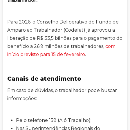
trabalhador.
Para 2026, o Conselho Deliberativo do Fundo de
Amparo ao Trabalhador (Codefat) já aprovou a
liberação de R$ 33,5 bilhões para o pagamento do
benefício a 26,9 milhões de trabalhadores,
com
início previsto para 15 de fevereiro
.
Canais de atendimento
Em caso de dúvidas, o trabalhador pode buscar
informações:
Pelo telefone 158 (Alô Trabalho);
Nas Superintendências Regionais do