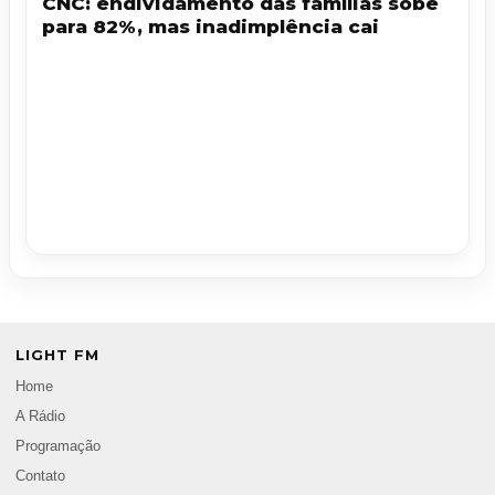
CNC: endividamento das famílias sobe
para 82%, mas inadimplência cai
LIGHT FM
Home
A Rádio
Programação
Contato