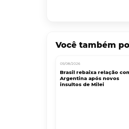
Você também po
05/08/2026
Brasil rebaixa relação co
Argentina após novos
insultos de Milei