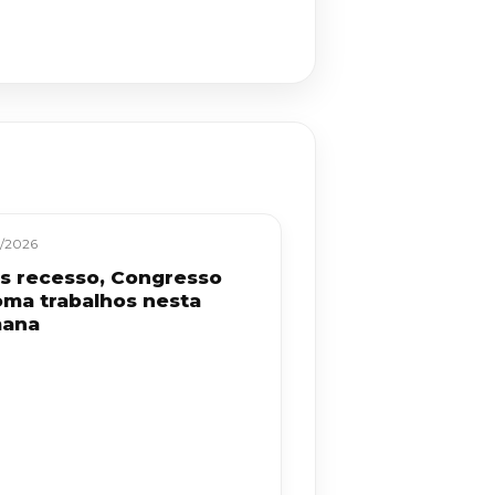
/2026
s recesso, Congresso
oma trabalhos nesta
ana