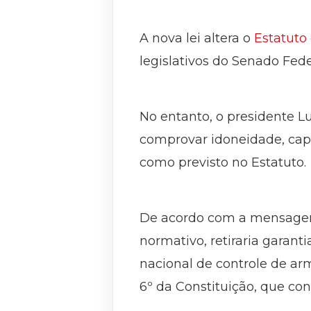
A nova lei altera o
Estatut
legislativos do Senado Fed
No entanto, o presidente Lu
comprovar idoneidade, capa
como previsto no Estatuto.
De acordo com a mensagem d
normativo, retiraria garant
nacional de controle de arm
6º da Constituição, que con