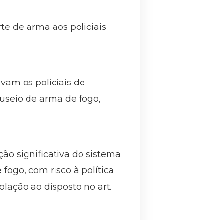
rte de arma aos policiais
avam os policiais de
useio de arma de fogo,
ão significativa do sistema
fogo, com risco à política
olação ao disposto no art.