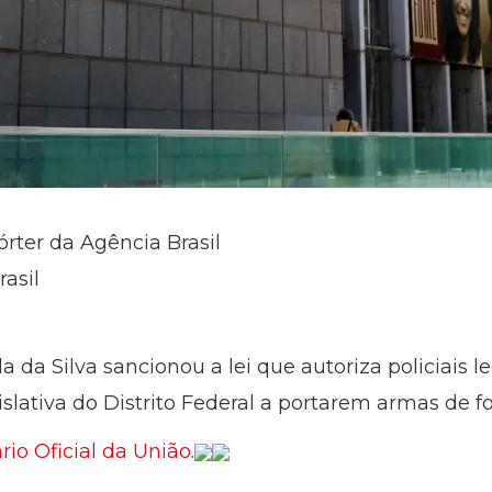
órter da Agência Brasil
asil
a da Silva sancionou a lei que autoriza policiais l
slativa do Distrito Federal a portarem armas de f
ário Oficial da União
.