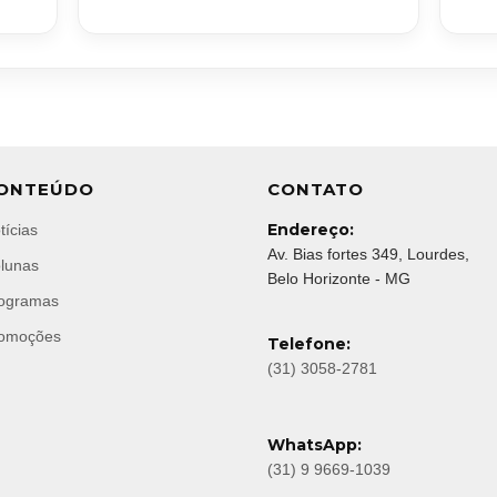
ONTEÚDO
CONTATO
Endereço:
tícias
Av. Bias fortes 349, Lourdes,
lunas
Belo Horizonte - MG
ogramas
omoções
Telefone:
(31) 3058-2781
WhatsApp:
(31) 9 9669-1039