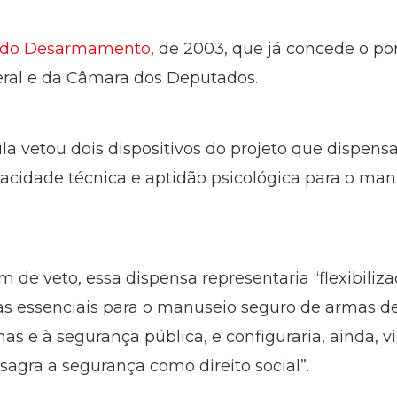
o do Desarmamento
, de 2003, que já concede o po
eral e da Câmara dos Deputados.
la vetou dois dispositivos do projeto que dispens
cidade técnica e aptidão psicológica para o man
e veto, essa dispensa representaria “flexibilizaç
ias essenciais para o manuseio seguro de armas de 
as e à segurança pública, e configuraria, ainda, vi
sagra a segurança como direito social”.