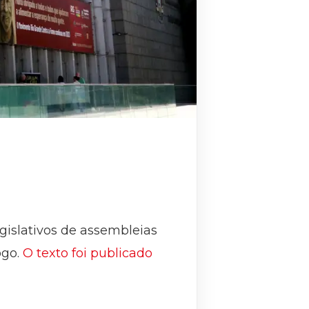
egislativos de assembleias
ogo.
O texto foi publicado