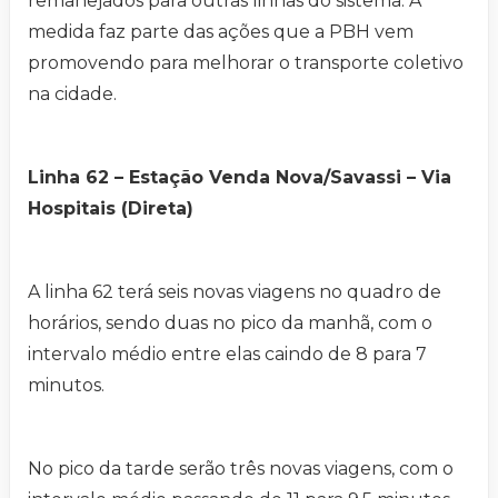
remanejados para outras linhas do sistema. A
medida faz parte das ações que a PBH vem
promovendo para melhorar o transporte coletivo
na cidade.
Linha 62 – Estação Venda Nova/Savassi – Via
Hospitais (Direta)
A linha 62 terá seis novas viagens no quadro de
horários, sendo duas no pico da manhã, com o
intervalo médio entre elas caindo de 8 para 7
minutos.
No pico da tarde serão três novas viagens, com o