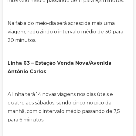
intervalo médio passando de 11 para 9,5 minutos.
Na faixa do meio-dia será acrescida mais uma
viagem, reduzindo o intervalo médio de 30 para
20 minutos.
Linha 63 – Estação Venda Nova/Avenida
Antônio Carlos
A linha terá 14 novas viagens nos dias úteis e
quatro aos sábados, sendo cinco no pico da
manhã, com o intervalo médio passando de 7,5
para 6 minutos.