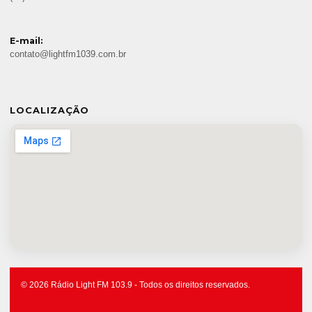
E-mail:
contato@lightfm1039.com.br
LOCALIZAÇÃO
© 2026 Rádio Light FM 103.9 - Todos os direitos reservados.