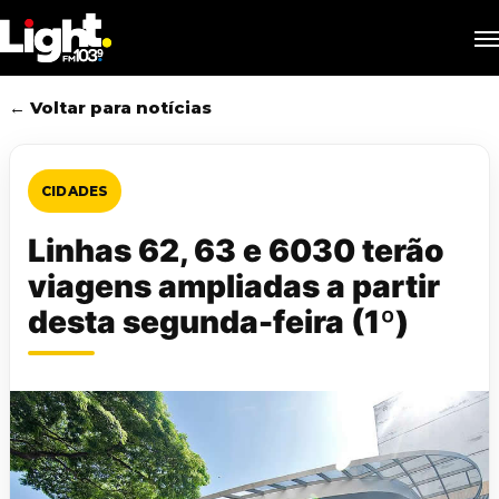
Skip
M
to
main
content
← Voltar para notícias
CIDADES
Linhas 62, 63 e 6030 terão
viagens ampliadas a partir
desta segunda-feira (1º)