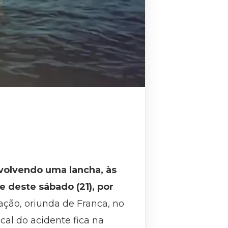
volvendo uma lancha, às
e deste sábado (21), por
ção, oriunda de Franca, no
ocal do acidente fica na