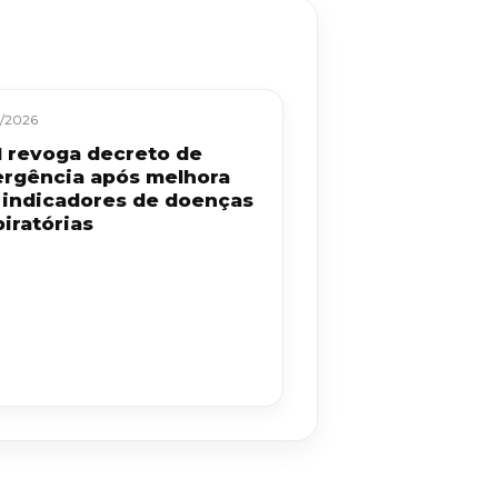
/2026
 revoga decreto de
rgência após melhora
 indicadores de doenças
iratórias