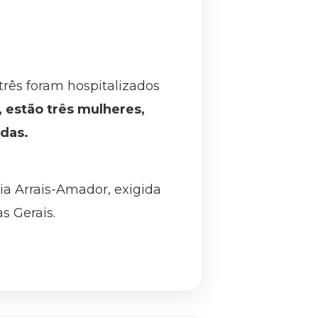
três foram hospitalizados
, estão três mulheres,
das.
ia Arrais-Amador, exigida
s Gerais.