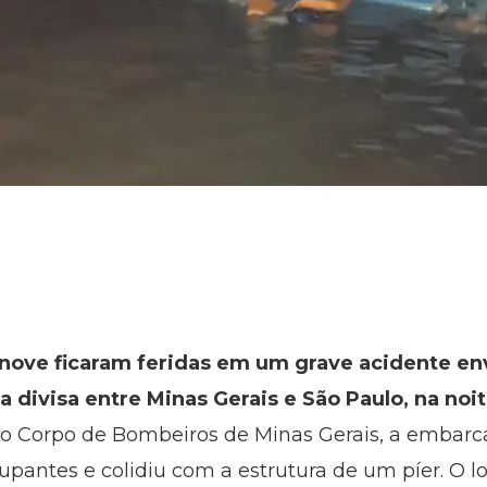
nove ficaram feridas em um grave acidente en
 divisa entre Minas Gerais e São Paulo, na noit
o Corpo de Bombeiros de Minas Gerais, a embarca
ocupantes e colidiu com a estrutura de um píer. O l