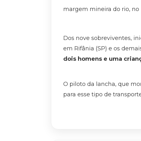
margem mineira do rio, no
Dos nove sobreviventes, ini
em Rifânia (SP) e os demai
dois homens e uma crianç
O piloto da lancha, que mor
para esse tipo de transpor