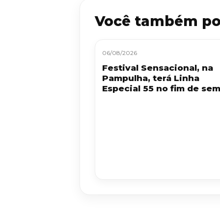
Você também po
06/08/2026
Festival Sensacional, na
Pampulha, terá Linha
Especial 55 no fim de se