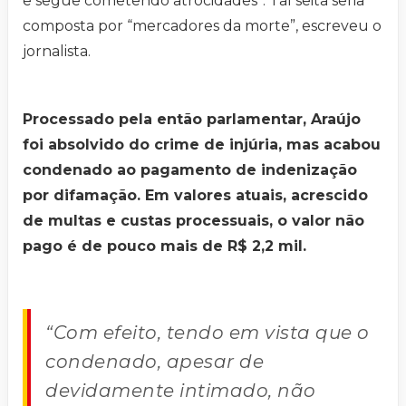
e segue cometendo atrocidades”. Tal seita seria
composta por “mercadores da morte”, escreveu o
jornalista.
Processado pela então parlamentar, Araújo
foi absolvido do crime de injúria, mas acabou
condenado ao pagamento de indenização
por difamação. Em valores atuais, acrescido
de multas e custas processuais, o valor não
pago é de pouco mais de R$ 2,2 mil.
“Com efeito, tendo em vista que o
condenado, apesar de
devidamente intimado, não