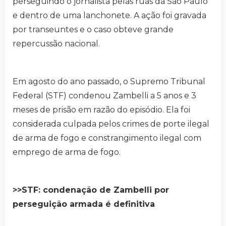
perseguindo o jornalista pelas ruas da São Paulo
e dentro de uma lanchonete. A ação foi gravada
por transeuntes e o caso obteve grande
repercussão nacional.
Em agosto do ano passado, o Supremo Tribunal
Federal (STF) condenou Zambelli a 5 anos e 3
meses de prisão em razão do episódio. Ela foi
considerada culpada pelos crimes de porte ilegal
de arma de fogo e constrangimento ilegal com
emprego de arma de fogo.
>>STF: condenação de Zambelli por
perseguição armada é definitiva