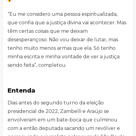
“Eu me considero uma pessoa espiritualizada,
que confia que a justiça divina vai acontecer. Mas
têm certas coisas que me deixam
desesperançoso. Não vou deixar de lutar, mas
tenho muito menos armas que ela. Só tenho
minha escrita e minha vontade de ver a justiça
sendo feita”, completou.
Entenda
Dias antes do segundo turno da eleição
presidencial de 2022, Zambelli e Araújo se
envolveram em um bate-boca que culminou
com a então deputada sacando um revólver e