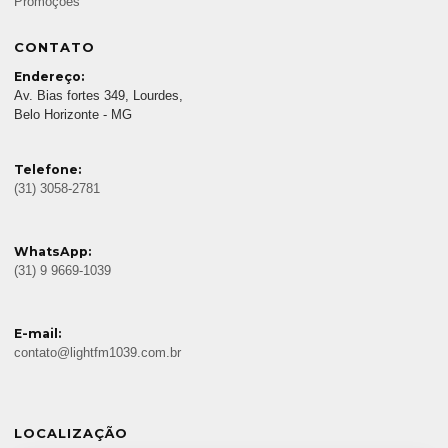
Promoções
CONTATO
Endereço:
Av. Bias fortes 349, Lourdes,
Belo Horizonte - MG
Telefone:
(31) 3058-2781
WhatsApp:
(31) 9 9669-1039
E-mail:
contato@lightfm1039.com.br
LOCALIZAÇÃO