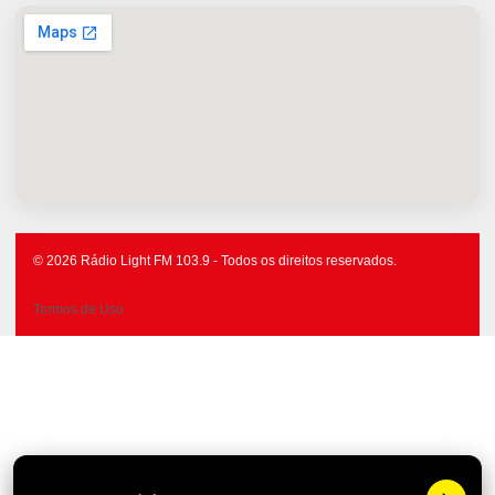
© 2026 Rádio Light FM 103.9 - Todos os direitos reservados.
Termos de Uso