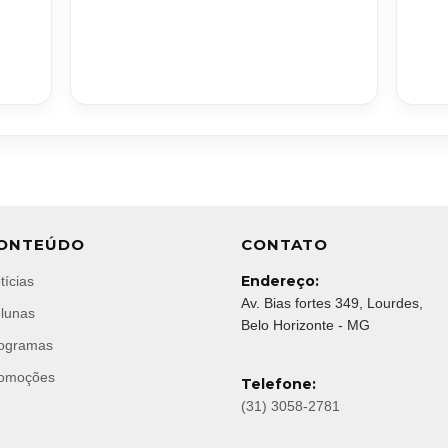
ONTEÚDO
CONTATO
Endereço:
tícias
Av. Bias fortes 349, Lourdes,
lunas
Belo Horizonte - MG
ogramas
omoções
Telefone:
(31) 3058-2781