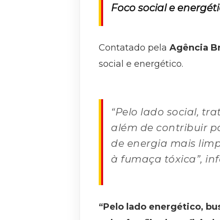
Foco social e energét
Contatado pela
Agência Br
social e energético.
“Pelo lado social, t
além de contribuir p
de energia mais lim
à fumaça tóxica”, in
“Pelo lado energético, bu