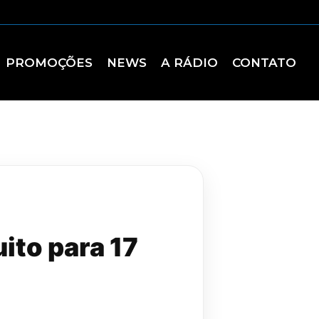
PROMOÇÕES
NEWS
A RÁDIO
CONTATO
ito para 17