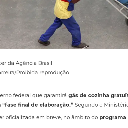
ter da Agência Brasil
reira/Proibida reprodução
erno federal que garantirá
gás de cozinha gratui
 “fase final de elaboração.”
Segundo o Ministéri
ser oficializada em breve, no âmbito do
programa 