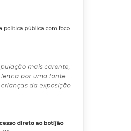
 política pública com foco
população mais carente,
a lenha por uma fonte
 crianças da exposição
cesso direto ao botijão