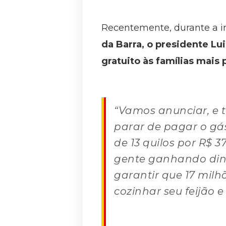
Recentemente, durante a 
da Barra, o presidente Lu
gratuito às famílias mais 
“Vamos anunciar, e t
parar de pagar o gás
de 13 quilos por R$ 
gente ganhando dinh
garantir que 17 mil
cozinhar seu feijão e 