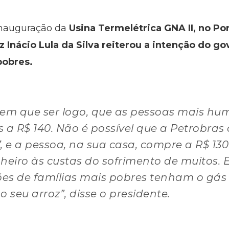
inauguração da
Usina Termelétrica GNA II, no P
iz Inácio Lula da Silva reiterou a intenção do 
pobres.
em que ser logo, que as pessoas mais hum
 a R$ 140. Não é possível que a Petrobras c
37, e a pessoa, na sua casa, compre a R$ 13
eiro às custas do sofrimento de muitos. 
hões de famílias mais pobres tenham o gás
o seu arroz”, disse o presidente.