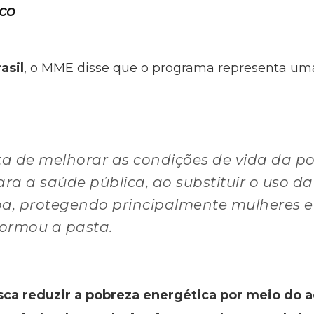
ico
asil
, o MME disse que o programa representa uma
rata de melhorar as condições de vida da 
ara a saúde pública, ao substituir o uso d
pa, protegendo principalmente mulheres e
formou a pasta.
sca reduzir a pobreza energética por meio do a