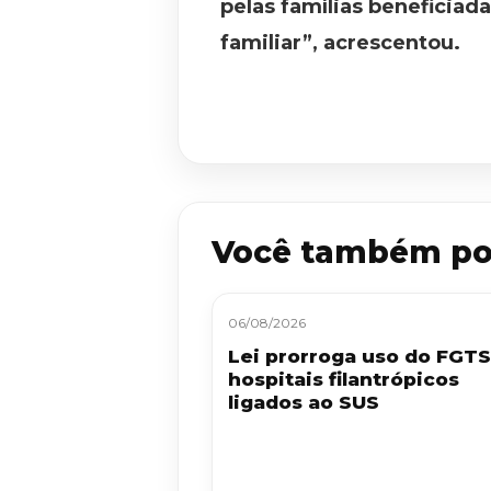
pelas famílias beneficiad
familiar”, acrescentou.
Você também po
06/08/2026
Lei prorroga uso do FGT
hospitais filantrópicos
ligados ao SUS