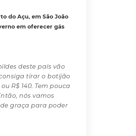
orto do Açu, em São João
governo em oferecer gás
ildes deste país vão
onsiga tirar o botijão
0 ou R$ 140. Tem pouca
Então, nós vamos
 de graça para poder