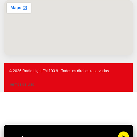
© 2026 Rádio Light FM 103.9 - Todos os direitos reservados.
Termos de Uso