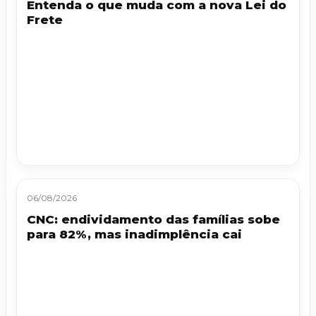
Entenda o que muda com a nova Lei do
Frete
06/08/2026
CNC: endividamento das famílias sobe
para 82%, mas inadimplência cai