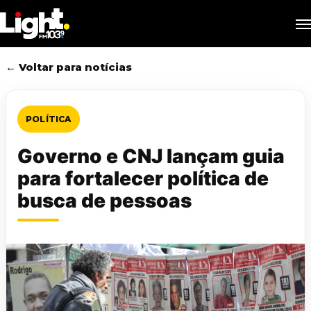
Skip
M
to
main
content
← Voltar para notícias
POLÍTICA
Governo e CNJ lançam guia
para fortalecer política de
busca de pessoas