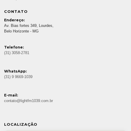
CONTATO
Endereço:
Av. Bias fortes 349, Lourdes,
Belo Horizonte - MG
Telefone:
(31) 3058-2781
WhatsApp:
(31) 9 9669-1039
E-mail:
contato@lightfm1039.com.br
LOCALIZAÇÃO