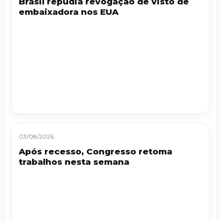
Brasil repudia revogação de visto de
embaixadora nos EUA
03/08/2026
Após recesso, Congresso retoma
trabalhos nesta semana