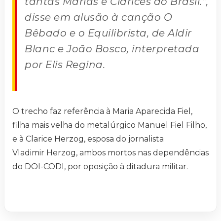
tantas Marias e Clarices do Brasil.”,
disse em alusão à canção O
Bêbado e o Equilibrista, de Aldir
Blanc e João Bosco, interpretada
por Elis Regina.
O trecho faz referência à Maria Aparecida Fiel,
filha mais velha do metalúrgico Manuel Fiel Filho,
e à Clarice Herzog, esposa do jornalista
Vladimir Herzog, ambos mortos nas dependências
do DOI-CODI, por oposição à ditadura militar.