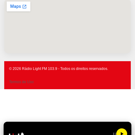
© 2026 Rádio Light FM 103.9 - Todos os direitos reservados.
Termos de Uso
Light FM 103