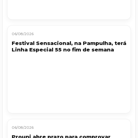
06/08/2026
Festival Sensacional, na Pampulha, terá
Linha Especial 55 no fim de semana
06/08/2026
Prouni abre prazo para comprovar