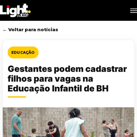
Skip
M
to
main
content
← Voltar para notícias
EDUCAÇÃO
Gestantes podem cadastrar
filhos para vagas na
Educação Infantil de BH