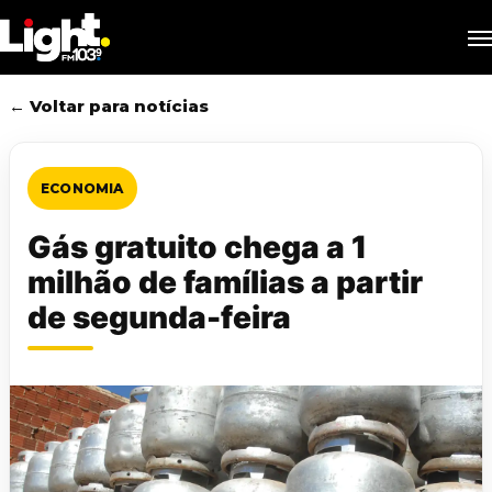
Skip
M
to
main
content
← Voltar para notícias
ECONOMIA
Gás gratuito chega a 1
milhão de famílias a partir
de segunda-feira