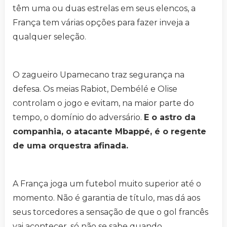
têm uma ou duas estrelas em seus elencos, a
França tem várias opções para fazer inveja a
qualquer seleção.
O zagueiro Upamecano traz segurança na
defesa. Os meias Rabiot, Dembélé e Olise
controlam o jogo e evitam, na maior parte do
tempo, o domínio do adversário.
E o astro da
companhia, o atacante Mbappé, é o regente
de uma orquestra afinada.
A França joga um futebol muito superior até o
momento. Não é garantia de título, mas dá aos
seus torcedores a sensação de que o gol francês
vai acontecer, só não se sabe quando.