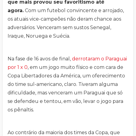
que mais provou seu favoritismo até
agora.
Com um futebol convincente e arrojado,
os atuais vice-campeões não deram chance aos
adversários. Venceram sem sustos Senegal,
Iraque, Noruega e Suécia.
Na fase de 16 avos de final,
derrotaram o Paraguai
por 1 x 0
, em um jogo muito físico e com cara de
Copa Libertadores da América, um oferecimento
do time sul-americano, claro. Tiveram alguma
dificuldade, mas venceram um Paraguai que só
se defendeu e tentou, em vão, levar o jogo para
os pênaltis.
Ao contrário da maioria dos times da Copa, que