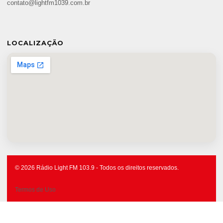
contato@lightfm1039.com.br
LOCALIZAÇÃO
© 2026 Rádio Light FM 103.9 - Todos os direitos reservados.
Termos de Uso