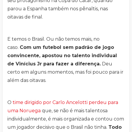
seu protagonismo na Copa do Catar, quando
parou a Espanha também nos pênaltis, nas
oitavas de final.
E temos o Brasil. Ou não temos mais, no
caso.
Com um futebol sem padrão de jogo
convincente, apostou no talento individual
de Vinícius Jr para fazer a diferença.
Deu
certo em alguns momentos, mas foi pouco para ir
além das oitavas.
O
time dirigido por Carlo Ancelotti perdeu para
uma Noruega
que, se não é mais talentosa
individualmente, é mais organizada e contou com
um jogador decisivo que o Brasil não tinha.
Todo