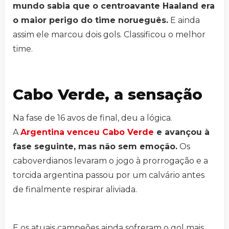
mundo sabia que o centroavante Haaland era
o maior perigo do time norueguês.
E ainda
assim ele marcou dois gols. Classificou o melhor
time.
Cabo Verde, a sensação
Na fase de 16 avos de final, deu a lógica.
A
Argentina venceu Cabo Verde
e avançou à
fase seguinte, mas não sem emoção.
Os
caboverdianos levaram o jogo à prorrogação e a
torcida argentina passou por um calvário antes
de finalmente respirar aliviada.
E os atuais campeões ainda sofreram o gol mais