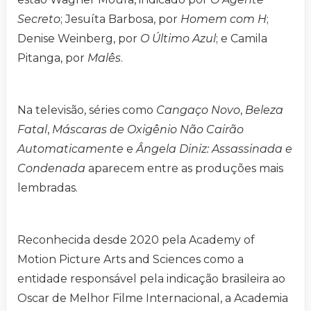
Secreto
; Jesuíta Barbosa, por
Homem com H
;
Denise Weinberg, por
O Último Azul
; e Camila
Pitanga, por
Malês
.
Na televisão, séries como
Cangaço Novo
,
Beleza
Fatal
,
Máscaras de Oxigênio Não Cairão
Automaticamente
e
Ângela Diniz: Assassinada e
Condenada
aparecem entre as produções mais
lembradas.
Reconhecida desde 2020 pela Academy of
Motion Picture Arts and Sciences como a
entidade responsável pela indicação brasileira ao
Oscar de Melhor Filme Internacional, a Academia