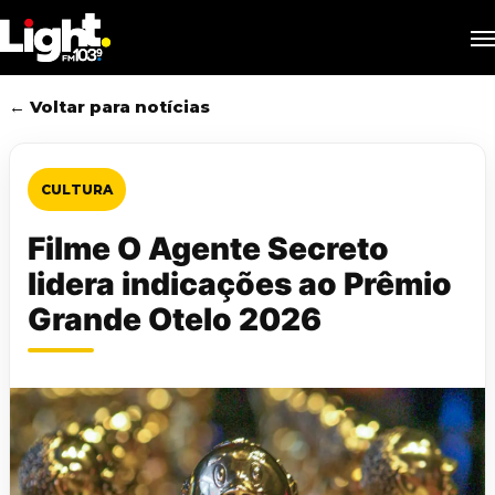
Skip
M
to
main
content
← Voltar para notícias
CULTURA
Filme O Agente Secreto
lidera indicações ao Prêmio
Grande Otelo 2026