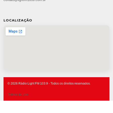
contato@lightfm1039.com.br
LOCALIZAÇÃO
© 2026 Rádio Light FM 103.9 - Todos os direitos reservados.
Termos de Uso