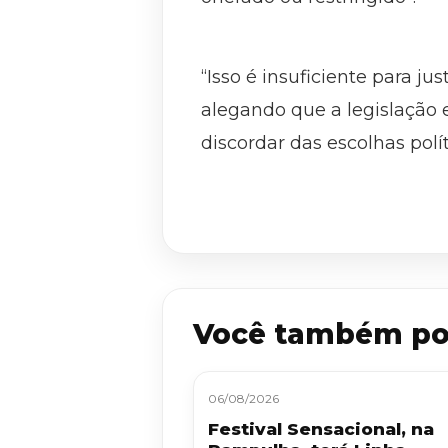
“Isso é insuficiente para ju
alegando que a legislação
discordar das escolhas polí
Você também po
06/08/2026
Festival Sensacional, na