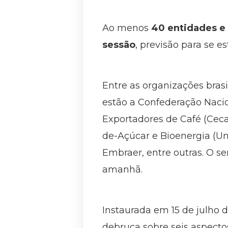
Ao menos
40 entidades e 
sessão
, previsão para se es
Entre as organizações bras
estão a Confederação Nacion
Exportadores de Café (Cecaf
de-Açúcar e Bioenergia (Uni
Embraer, entre outras. O se
amanhã.
Instaurada em 15 de julho de
debruça sobre seis aspecto