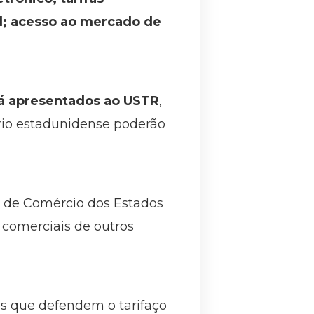
al; acesso ao mercado de
já apresentados ao USTR
,
ório estadunidense poderão
i de Comércio dos Estados
 comerciais de outros
dos que defendem o tarifaço