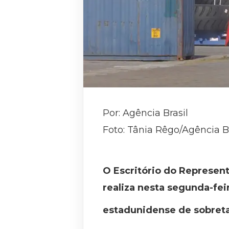
Por: Agência Brasil
Foto: Tânia Rêgo/Agência Br
O Escritório do Represent
realiza nesta segunda-fei
estadunidense de sobreta