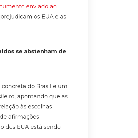
cumento enviado ao
o prejudicam os EUA e as
Unidos se abstenham de
a concreta do Brasil e um
sileiro, apontando que as
relação às escolhas
 “de afirmações
io dos EUA está sendo