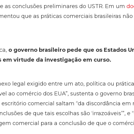
s e as conclusões preliminares do USTR. Em um
do
umentou que as práticas comerciais brasileiras nã
ca,
o governo brasileiro pede que os Estados 
s em virtude da investigação em curso.
xo legal exigido entre um ato, política ou prátic
ável ao comércio dos EUA”, sustenta o governo bra
 escritório comercial saltam “da discordância em 
nclusões de que tais escolhas são ‘irrazoáveis’”, e
gem comercial para a conclusão de que o comérc