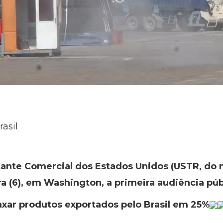
asil
ante Comercial dos Estados Unidos (USTR, do n
ra (6), em Washington, a primeira audiência púb
xar produtos exportados pelo Brasil em 25%