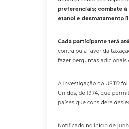
preferenciais; combate à
etanol e desmatamento il
Cada participante terá a
contra ou a favor da taxaçã
fazer perguntas adicionais
A investigação do USTR fo
Unidos, de 1974, que permi
países que considere deslea
Notificado no início de jun