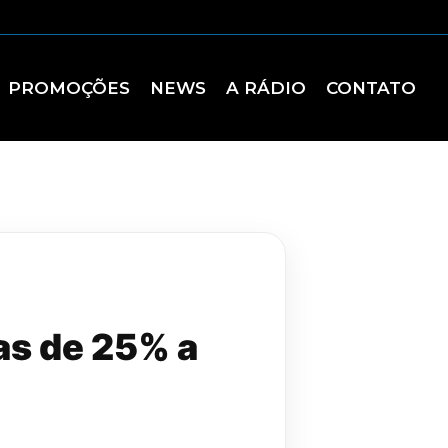
PROMOÇÕES
NEWS
A RÁDIO
CONTATO
as de 25% a