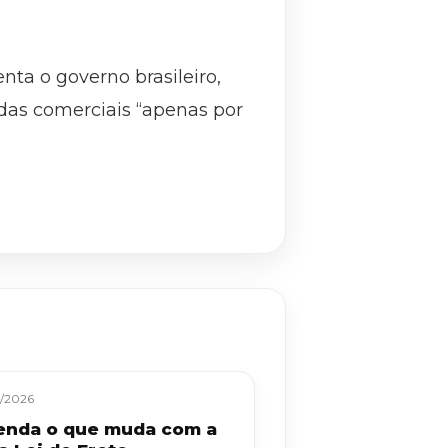
enta o governo brasileiro,
das comerciais “apenas por
/2026
enda o que muda com a