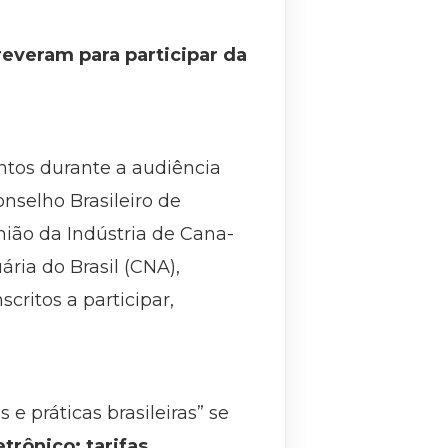
everam para participar da
ntos durante a audiência
onselho Brasileiro de
nião da Indústria de Cana-
ria do Brasil (CNA),
critos a participar,
 e práticas brasileiras” se
trônico; tarifas