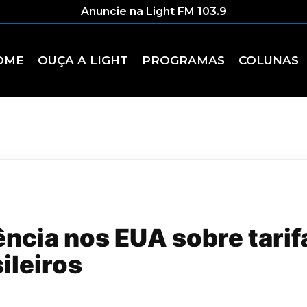
Anuncie na Light FM 103.9
OME
OUÇA A LIGHT
PROGRAMAS
COLUNAS
ncia nos EUA sobre tarif
ileiros