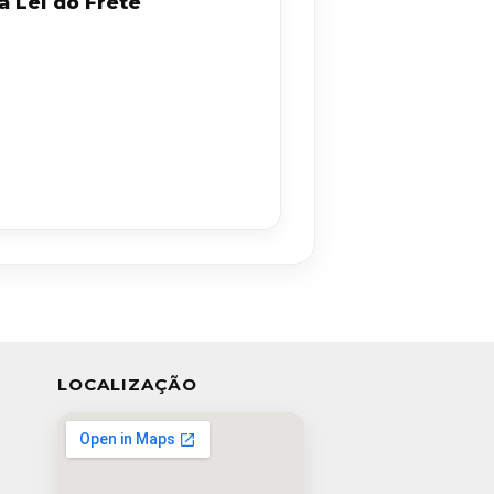
a Lei do Frete
LOCALIZAÇÃO