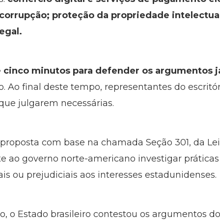
 corrupção; proteção da propriedade intelectu
egal.
té cinco minutos para defender os argumentos 
o. Ao final deste tempo, representantes do escrit
 que julgarem necessárias.
i proposta com base na chamada Seção 301, da Le
te ao governo norte-americano investigar práticas
is ou prejudiciais aos interesses estadunidenses.
ho, o Estado brasileiro contestou os argumentos 