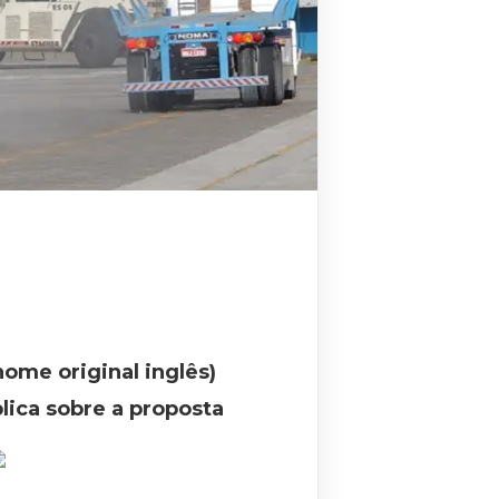
ome original inglês)
lica sobre a proposta