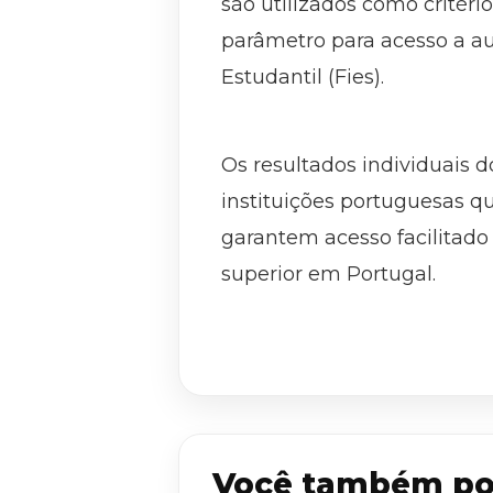
são utilizados como critér
parâmetro para acesso a a
Estudantil (Fies).
Os resultados individuais
instituições portuguesas q
garantem acesso facilitado
superior em Portugal.
Você também po