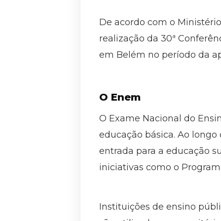
De acordo com o Ministério
realização da 30ª Conferê
em Belém no período da ap
O Enem
O Exame Nacional do Ensin
educação básica. Ao longo 
entrada para a educação sup
iniciativas como o Program
Instituições de ensino públ