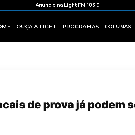
Anuncie na Light FM 103.9
OME
OUÇA A LIGHT
PROGRAMAS
COLUNAS
cais de prova já podem s