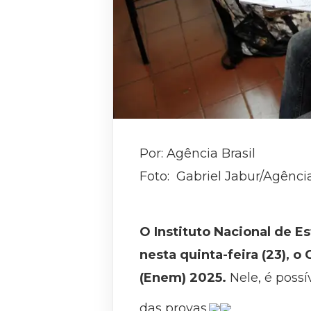
Por: Agência Brasil
Foto: Gabriel Jabur/Agência
O Instituto Nacional de Es
nesta quinta-feira (23), 
(Enem) 2025.
Nele, é possí
das provas.