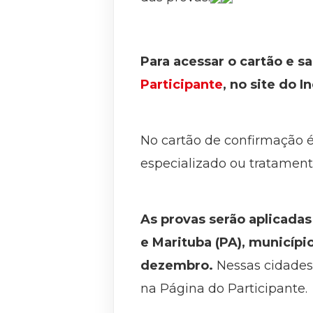
Para acessar o cartão e s
Participante
, no site do I
No cartão de confirmação é 
especializado ou tratamento
As provas serão aplicadas
e Marituba (PA), municíp
dezembro.
Nessas cidades,
na Página do Participante.