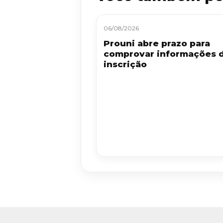
06/08/2026
Prouni abre prazo para
comprovar informações 
inscrição