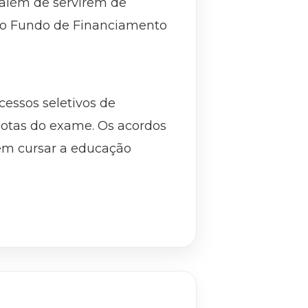
 além de servirem de
elo Fundo de Financiamento
essos seletivos de
notas do exame. Os acordos
 em cursar a educação