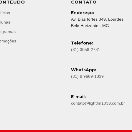
ONTEÚDO
CONTATO
Endereço:
tícias
Av. Bias fortes 349, Lourdes,
lunas
Belo Horizonte - MG
ogramas
omoções
Telefone:
(31) 3058-2781
WhatsApp:
(31) 9 9669-1039
E-mail:
contato@lightfm1039.com.br