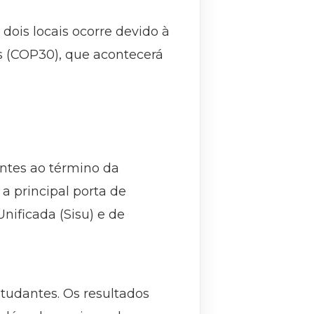
dois locais ocorre devido à
s (COP30), que acontecerá
ntes ao término da
a principal porta de
nificada (Sisu) e de
studantes. Os resultados