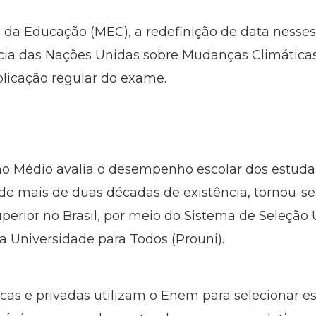
 da Educação (MEC), a redefinição de data nesses 
ncia das Nações Unidas sobre Mudanças Climática
licação regular do exame.
o Médio avalia o desempenho escolar dos estuda
de mais de duas décadas de existência, tornou-se 
erior no Brasil, por meio do Sistema de Seleção U
a Universidade para Todos (Prouni).
icas e privadas utilizam o Enem para selecionar e