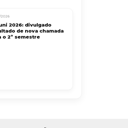
/2026
uni 2026: divulgado
ultado de nova chamada
a o 2º semestre