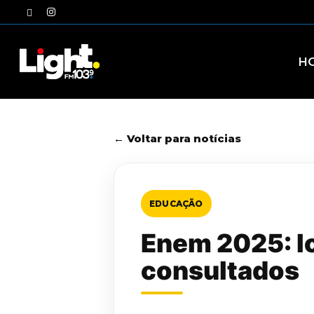
Skip
twitter
instagram
to
main
content
H
← Voltar para notícias
EDUCAÇÃO
Enem 2025: lo
consultados