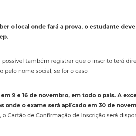
aber o local onde fará a prova, o estudante dev
nep.
possível também registrar que o inscrito terá dir
 pelo nome social, se for o caso.
 em 9 e 16 de novembro, em todo o país.
A exc
ios onde o exame será aplicado em 30 de novem
 o Cartão de Confirmação de Inscrição será dispo