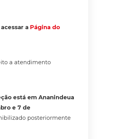
e acessar a
Página do
eito a atendimento
eção está em Ananindeua
bro e 7 de
nibilizado posteriormente