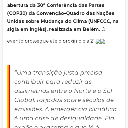
abertura da 30ª Conferência das Partes
(COP30) da Convenção-Quadro das Nações
Unidas sobre Mudança do Clima (UNFCCC, na
sigla em inglês), realizada em Belém.
O
evento prossegue até o próximo dia 21.
“Uma transição justa precisa
contribuir para reduzir as
assimetrias entre o Norte e o Sul
Global, forjadas sobre séculos de
emissões. A emergência climática
é uma crise de desigualdade. Ela
expõe e exacerba o que já é